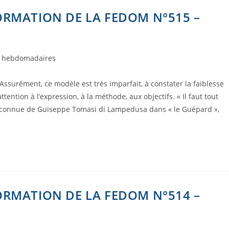
ORMATION DE LA FEDOM N°515 –
s hebdomadaires
ssurément, ce modèle est très imparfait, à constater la faiblesse
ntion à l’expression, à la méthode, aux objectifs. « Il faut tout
le connue de Guiseppe Tomasi di Lampedusa dans « le Guépard »,
ORMATION DE LA FEDOM N°514 –