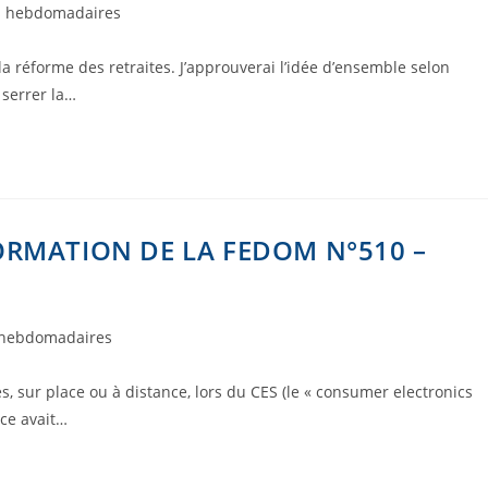
s hebdomadaires
la réforme des retraites. J’approuverai l’idée d’ensemble selon
 serrer la…
ORMATION DE LA FEDOM N°510 –
 hebdomadaires
, sur place ou à distance, lors du CES (le « consumer electronics
nce avait…