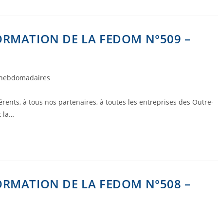
ORMATION DE LA FEDOM N°509 –
 hebdomadaires
ents, à tous nos partenaires, à toutes les entreprises des Outre-
t la…
ORMATION DE LA FEDOM N°508 –