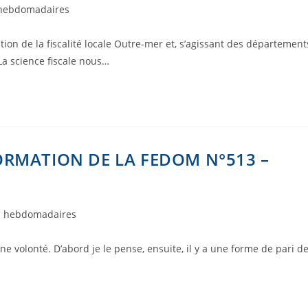
 hebdomadaires
on de la fiscalité locale Outre-mer et, s’agissant des département
 La science fiscale nous…
ORMATION DE LA FEDOM N°513 –
s hebdomadaires
e volonté. D’abord je le pense, ensuite, il y a une forme de pari d