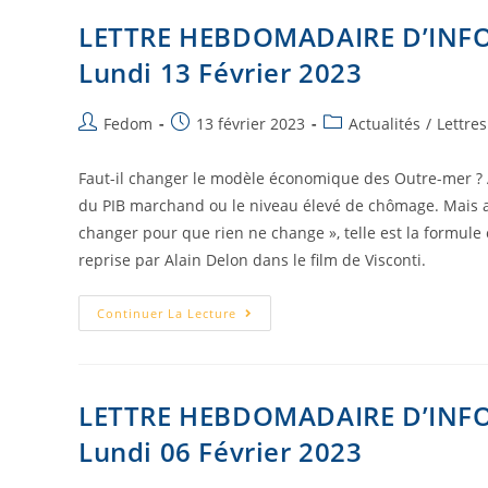
LETTRE HEBDOMADAIRE D’INF
Lundi 13 Février 2023
Fedom
13 février 2023
Actualités
/
Lettre
Faut-il changer le modèle économique des Outre-mer ? A
du PIB marchand ou le niveau élevé de chômage. Mais atte
changer pour que rien ne change », telle est la formu
reprise par Alain Delon dans le film de Visconti.
Continuer La Lecture
LETTRE HEBDOMADAIRE D’INF
Lundi 06 Février 2023