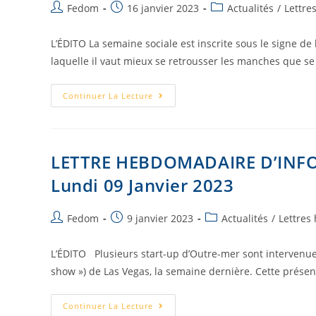
Fedom
16 janvier 2023
Actualités
/
Lettre
L’ÉDITO La semaine sociale est inscrite sous le signe de 
laquelle il vaut mieux se retrousser les manches que se
Continuer La Lecture
LETTRE HEBDOMADAIRE D’INF
Lundi 09 Janvier 2023
Fedom
9 janvier 2023
Actualités
/
Lettres
L’ÉDITO Plusieurs start-up d’Outre-mer sont intervenues
show ») de Las Vegas, la semaine dernière. Cette prése
Continuer La Lecture