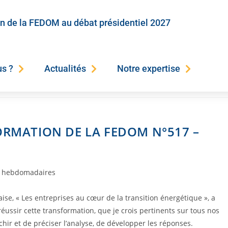
on de la FEDOM au débat présidentiel 2027
s ?
Actualités
Notre expertise
ORMATION DE LA FEDOM N°517 –
s hebdomadaires
se, « Les entreprises au cœur de la transition énergétique », a
éussir cette transformation, que je crois pertinents sur tous nos
chir et de préciser l’analyse, de développer les réponses.