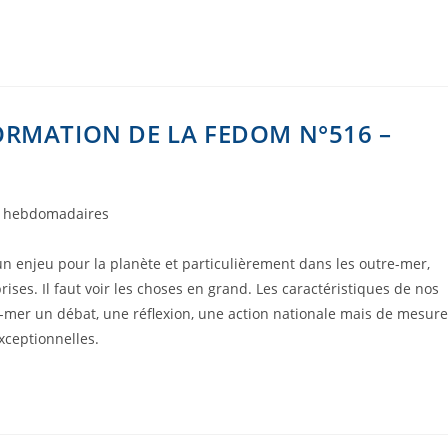
ORMATION DE LA FEDOM N°516 –
s hebdomadaires
 un enjeu pour la planète et particulièrement dans les outre-mer,
ises. Il faut voir les choses en grand. Les caractéristiques de nos
re-mer un débat, une réflexion, une action nationale mais de mesure
xceptionnelles.