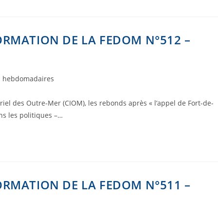
ORMATION DE LA FEDOM N°512 –
s hebdomadaires
iel des Outre-Mer (CIOM), les rebonds après « l’appel de Fort-de-
ns les politiques –…
ORMATION DE LA FEDOM N°511 –