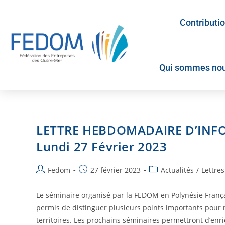
Contributi
Qui sommes nou
LETTRE HEBDOMADAIRE D’INF
Lundi 27 Février 2023
Fedom
27 février 2023
Actualités
/
Lettre
Le séminaire organisé par la FEDOM en Polynésie Françai
permis de distinguer plusieurs points importants pour r
territoires. Les prochains séminaires permettront d’enri