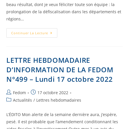
beau résultat, dont je veux féliciter toute son équipe : la
prolongation de la défiscalisation dans les départements et
régions…
Continuer La Lecture
LETTRE HEBDOMADAIRE
D’INFORMATION DE LA FEDOM
N°499 – Lundi 17 octobre 2022
Fedom
17 octobre 2022
Actualités
/
Lettres hebdomadaires
L’ÉDITO Mon alerte de la semaine dernière aura, j’espère,
pesé. Il est probable que l’amendement conditionnant les
aides fiscales à l’investissement Outre-mer à un avis du