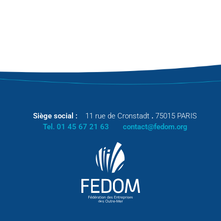
Siège social :
11 rue de Cronstadt
.
75015 PARIS
Tel. 01 45 67 21 63
contact@fedom.org