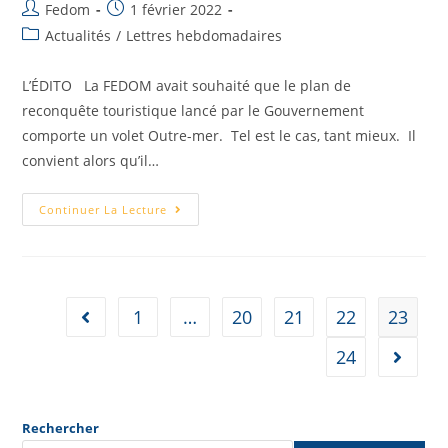
Fedom
1 février 2022
Actualités
/
Lettres hebdomadaires
L’ÉDITO La FEDOM avait souhaité que le plan de
reconquête touristique lancé par le Gouvernement
comporte un volet Outre-mer. Tel est le cas, tant mieux. Il
convient alors qu’il…
Continuer La Lecture
1
…
20
21
22
23
24
Rechercher