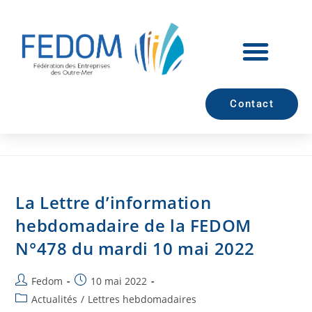
Contact
La Lettre d’information
hebdomadaire de la FEDOM
N°478 du mardi 10 mai 2022
Fedom
10 mai 2022
Actualités
/
Lettres hebdomadaires