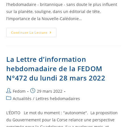
l'hebdomadaire - britannique - sans doute le plus influent
sur la planète, souligne, dans un éditorial de tête,
l'importance de la Nouvelle-Calédonie…
Continuer La Lecture
La Lettre d’information
hebdomadaire de la FEDOM
N°472 du lundi 28 mars 2022
Fedom
29 mars 2022
Actualités
/
Lettres hebdomadaires
L’ÉDITO Le mot du moment : "autonomie". La proposition
du Gouvernement pour la Corse relance une perspective
exprimée pour la Guadeloupe, il y a quelques mois, et