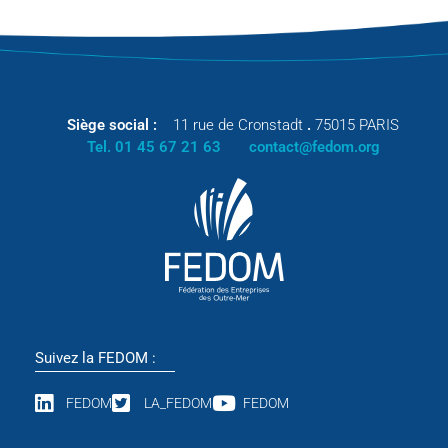
Siège social :
11 rue de Cronstadt
.
75015 PARIS
Tel. 01 45 67 21 63
contact@fedom.org
Suivez la FEDOM :
FEDOM
LA_FEDOM
FEDOM