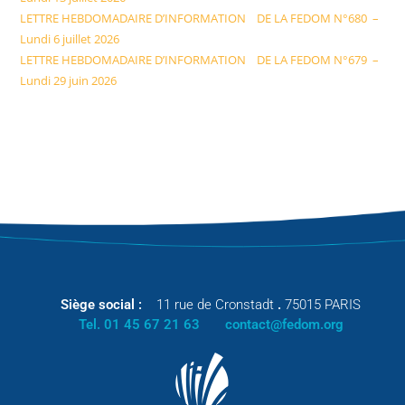
LETTRE HEBDOMADAIRE D’INFORMATION DE LA FEDOM N°680 –
Lundi 6 juillet 2026
LETTRE HEBDOMADAIRE D’INFORMATION DE LA FEDOM N°679 –
Lundi 29 juin 2026
Siège social :
11 rue de Cronstadt
.
75015 PARIS
Tel. 01 45 67 21 63
contact@fedom.org