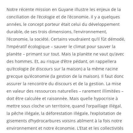
Notre récente mission en Guyane illustre les enjeux de la
conciliation de l’écologie et de l’économie. Il y a quelques
années, le concept porteur était celui du développement
durable, de ses trois dimensions, l’environnement,
l’économie, la société. Certains voudraient qu’il fût démodé,
l’impératif écologique – sauver le climat pour sauver la
planète – primant sur tout. Mais la planète ne vaut qu’avec
des hommes. Et, au risque d’être pédant, on rappellera
qu’écologie (le discours sur la maison) a la même racine
grecque qu’économie (la gestion de la maison). Il faut donc
assurer la rencontre du discours et de la gestion. La mise
en valeur des ressources naturelles – rarement illimitées –
doit être calculée et raisonnée. Mais quelle hypocrisie à
mettre sous cloche un territoire, quand l’orpaillage illégal,
la pêche illégale, la déforestation illégale, l’exploitation de
gisements d’hydrocarbures voisins abîment à la fois notre
environnement et notre économie. L’Etat et les collectivités