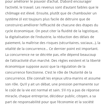
pour améliorer le pouvoir d’achat. D’abord encourager
l’activité, le travail. Les revenus sont d’autant faibles que le
chômage est élevé. Ensuite, plutôt que de chambouler un
système (il est toujours plus facile de détruire que de
construire) améliorer l’efficacité de chacune des étapes du
cycle économique. On peut citer la fluidité de la logistique,
la digitalisation de l’industrie, la réduction des délais de
paiement, la maîtrise des risques (sécuritaires, sociaux…), la
vitalité de la concurrence… Ce dernier point est important.
La concurrence ne se décrète pas, elle dépend beaucoup
de l’attractivité d’un marché. Des règles existent et la liberté
économique suppose aussi que la régulation de la
concurrence fonctionne. C’est le rôle de l’Autorité de la
concurrence. Elle connaît les enjeux ultra-marins et assume
son rôle. Qu’il y ait un débat, une pression permanente sur
le coût de la vie est normal et sain. S’il n’y a pas de réponse
miracle, chaque entreprise, décideur public, citoyen, a sa
part de responsabilité pour que l’économie et la société