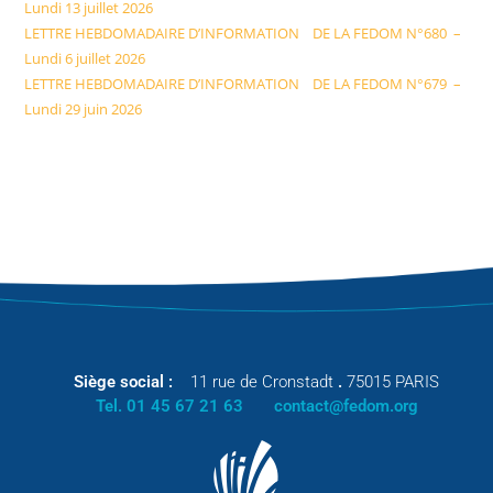
Lundi 13 juillet 2026
LETTRE HEBDOMADAIRE D’INFORMATION DE LA FEDOM N°680 –
Lundi 6 juillet 2026
LETTRE HEBDOMADAIRE D’INFORMATION DE LA FEDOM N°679 –
Lundi 29 juin 2026
Siège social :
11 rue de Cronstadt
.
75015 PARIS
Tel. 01 45 67 21 63
contact@fedom.org