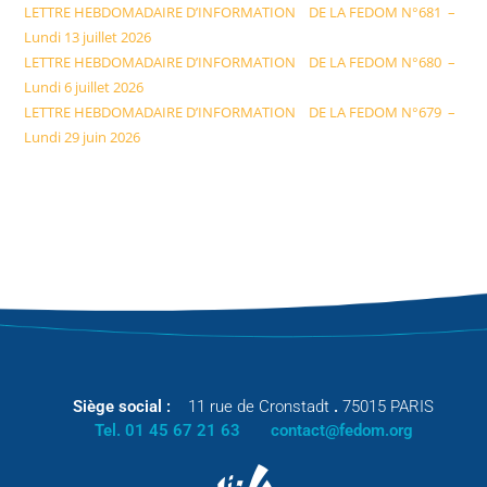
LETTRE HEBDOMADAIRE D’INFORMATION DE LA FEDOM N°681 –
Lundi 13 juillet 2026
LETTRE HEBDOMADAIRE D’INFORMATION DE LA FEDOM N°680 –
Lundi 6 juillet 2026
LETTRE HEBDOMADAIRE D’INFORMATION DE LA FEDOM N°679 –
Lundi 29 juin 2026
Siège social :
11 rue de Cronstadt
.
75015 PARIS
Tel. 01 45 67 21 63
contact@fedom.org