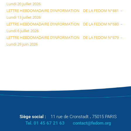
Lundi 20 juillet 2026
LETTRE HEBDOMADAIRE D’INFORMATION DE LA FEDOM N°681 –
Lundi 13 juillet 2026
LETTRE HEBDOMADAIRE D’INFORMATION DE LA FEDOM N°680 –
Lundi 6 juillet 2026
LETTRE HEBDOMADAIRE D’INFORMATION DE LA FEDOM N°679 –
Lundi 29 juin 2026
Siège social :
11 rue de Cronstadt
.
75015 PARIS
Tel. 01 45 67 21 63
contact@fedom.org