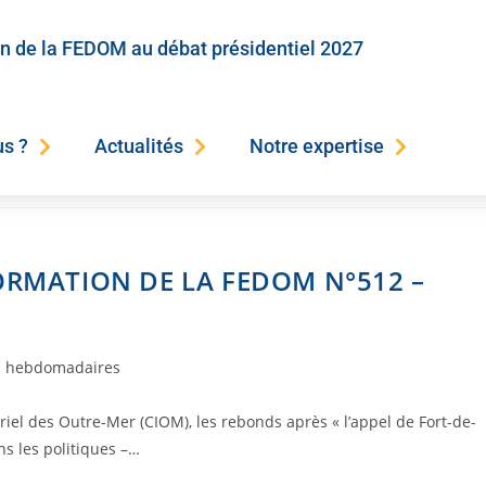
on de la FEDOM au débat présidentiel 2027
s ?
Actualités
Notre expertise
ORMATION DE LA FEDOM N°512 –
s hebdomadaires
iel des Outre-Mer (CIOM), les rebonds après « l’appel de Fort-de-
ns les politiques –…