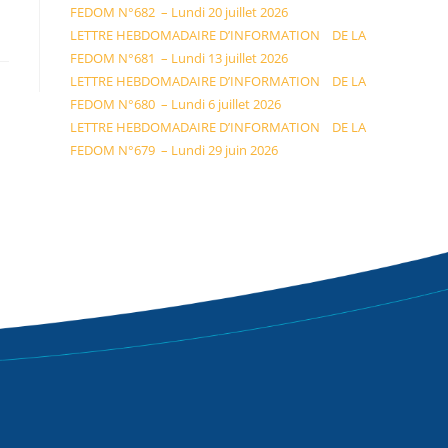
FEDOM N°682 – Lundi 20 juillet 2026
LETTRE HEBDOMADAIRE D’INFORMATION DE LA
FEDOM N°681 – Lundi 13 juillet 2026
LETTRE HEBDOMADAIRE D’INFORMATION DE LA
FEDOM N°680 – Lundi 6 juillet 2026
LETTRE HEBDOMADAIRE D’INFORMATION DE LA
FEDOM N°679 – Lundi 29 juin 2026