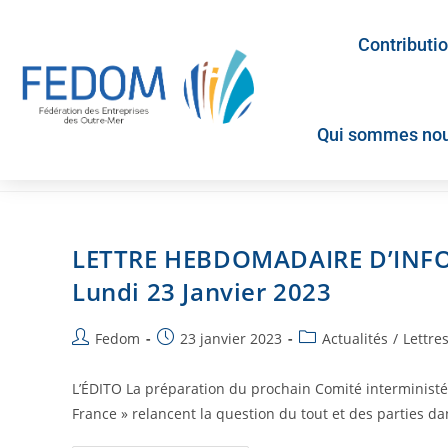
Contributi
Qui sommes nou
LETTRE HEBDOMADAIRE D’INF
Lundi 23 Janvier 2023
Fedom
23 janvier 2023
Actualités
/
Lettre
L’ÉDITO La préparation du prochain Comité interministér
France » relancent la question du tout et des parties da