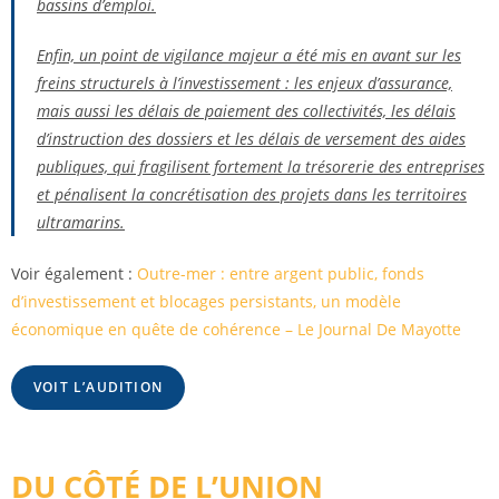
bassins d’emploi.
Enfin, un point de vigilance majeur a été mis en avant sur les
freins structurels à l’investissement : les enjeux d’assurance,
mais aussi les délais de paiement des collectivités, les délais
d’instruction des dossiers et les délais de versement des aides
publiques, qui fragilisent fortement la trésorerie des entreprises
et pénalisent la concrétisation des projets dans les territoires
ultramarins.
Voir également :
Outre-mer : entre argent public, fonds
d’investissement et blocages persistants, un modèle
économique en quête de cohérence – Le Journal De Mayotte
VOIT L’AUDITION
DU CÔTÉ DE L’UNION