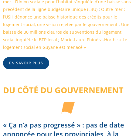
mer : l’Union sociale pour l’habitat s’inquiète d’une baisse sans
précédent de la ligne budgétaire unique (LBU)
;
Outre-mer :
l’USH dénonce une baisse historique des crédits pour le
logement social, une vision rejetée par le gouvernement
;
Une
baisse de 30 millions d’euros de subventions du logement
social inquiète le BTP local
;
Marie-Laure Phinéra-Horth : « Le
logement social en Guyane est menacé »
EN SAVOIR PLUS
DU CÔTÉ DU GOUVERNEMENT
« Ça n’a pas progressé » : pas de date
annoncée pour les provinciales, à la