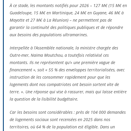
À ce stade, les montants notifiés pour 2026 – 127 M€ (15 M€ en
Guadeloupe, 15 M€ en Martinique, 24 M€ en Guyane, 46 M€ à
Mayotte et 27 M€ à La Réunion) – ne permettent pas de
garantir la continuité des politiques publiques et de répondre
aux besoins des populations ultramarines.
Interpellée à l’Assemblée nationale, la ministre chargée des
Outre-mer, Naïma Moutchou, a toutefois relativisé ces
montants. Ils ne représentent qu’«
une première vague de
financement
», soit «
55 % des enveloppes territorialisées, avec
instruction de les consommer rapidement pour que les
logements dont nos compatriotes ont besoin sortent vite de
terre.
». Une réponse qui vise à rassurer, mais qui laisse entière
la question de la lisibilité budgétaire.
Car les besoins sont considérables : près de 104 000 demandes
de logements sociaux sont recensées en 2025 dans nos
territoires, où 64 % de la population est éligible. Dans un