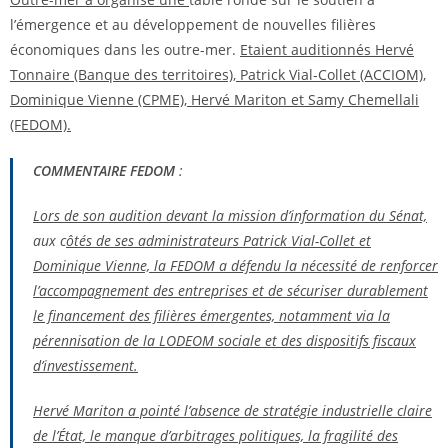
l’émergence et au développement de nouvelles filières
économiques dans les outre-mer.
Etaient auditionnés Hervé
Tonnaire (Banque des territoires), Patrick Vial-Collet (ACCIOM),
Dominique Vienne (CPME), Hervé Mariton et Samy Chemellali
(FEDOM).
COMMENTAIRE FEDOM
:
Lors de son audition devant la mission d’information du Sénat,
aux c
ôtés de ses administrateurs Patrick Vial-Collet et
Dominique Vienne, la FEDOM a défendu la nécessité de renforcer
l’accompagnement des entreprises et de sécuriser durablement
le financement des filières émergentes, notamment via la
pérennisation de la LODEOM sociale et des dispositifs fiscaux
d’investissement.
Hervé Mariton a pointé l’absence de stratégie industrielle claire
de l’État, le manque d’arbitrages politiques, la fragilité des