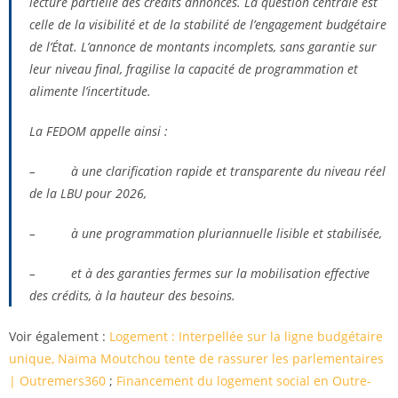
lecture partielle des crédits annoncés. La question centrale est
celle de la visibilité et de la stabilité de l’engagement budgétaire
de l’État. L’annonce de montants incomplets, sans garantie sur
leur niveau final, fragilise la capacité de programmation et
alimente l’incertitude.
La FEDOM appelle ainsi :
– à une clarification rapide et transparente du niveau réel
de la LBU pour 2026,
– à une programmation pluriannuelle lisible et stabilisée,
– et à des garanties fermes sur la mobilisation effective
des crédits, à la hauteur des besoins.
Voir également :
Logement : Interpellée sur la ligne budgétaire
unique, Naïma Moutchou tente de rassurer les parlementaires
| Outremers360
;
Financement du logement social en Outre-