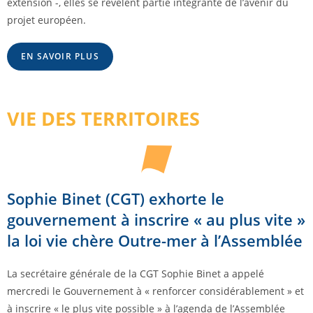
extension -, elles se révèlent partie intégrante de l’avenir du
projet européen.
EN SAVOIR PLUS
VIE DES TERRITOIRES
Sophie Binet (CGT) exhorte le
gouvernement à inscrire « au plus vite »
la loi vie chère Outre-mer à l’Assemblée
La secrétaire générale de la CGT Sophie Binet a appelé
mercredi le Gouvernement à « renforcer considérablement » et
à inscrire « le plus vite possible » à l’agenda de l’Assemblée