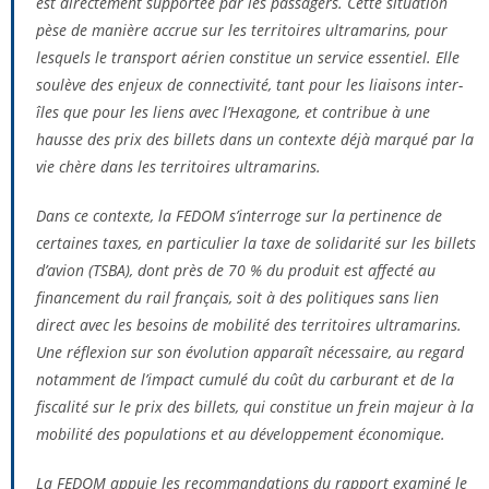
est directement supportée par les passagers. Cette situation
pèse de manière accrue sur les territoires ultramarins, pour
lesquels le transport aérien constitue un service essentiel. Elle
soulève des enjeux de connectivité, tant pour les liaisons inter-
îles que pour les liens avec l’Hexagone, et contribue à une
hausse des prix des billets dans un contexte déjà marqué par la
vie chère dans les territoires ultramarins.
Dans ce contexte, la FEDOM s’interroge sur la pertinence de
certaines taxes, en particulier la taxe de solidarité sur les billets
d’avion (TSBA), dont près de 70 % du produit est affecté au
financement du rail français, soit à des politiques sans lien
direct avec les besoins de mobilité des territoires ultramarins.
Une réflexion sur son évolution apparaît nécessaire, au regard
notamment de l’impact cumulé du coût du carburant et de la
fiscalité sur le prix des billets, qui constitue un frein majeur à la
mobilité des populations et au développement économique.
La FEDOM appuie les recommandations du rapport examiné le