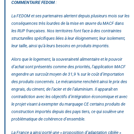
COMMENTAIRE FEDOM
:
La FEDOM et ses partenaires alertent depuis plusieurs mois sur les
conséquences très lourdes de la mise en œuvre du MACF dans
les RUP françaises. Nos territoires font face à des contraintes
structurelles spécifiques liées à leur éloignement, leur isolement,
leur taille, ainsi qu’à leurs besoins en produits importés.
Alors que le logement, la souveraineté alimentaire et le pouvoir
d’achat sont présentés comme des priorités, l’application MACF
engendre un surcoût moyen de 31,9 % sur le coût d’importation
des produits concernés. Le mécanisme renchérit ainsi le prix des
engrais, du ciment, de l’acier et de l’aluminium. Il apparaît en
contradiction avec les objectifs d’intégration économique et avec
le projet visant à exempter du marquage CE certains produits de
construction importés depuis des pays tiers, ce qui soulève une
problématique de cohérence d’ensemble.
La France a ainsi porté une « proposition d’adaptation ciblée »