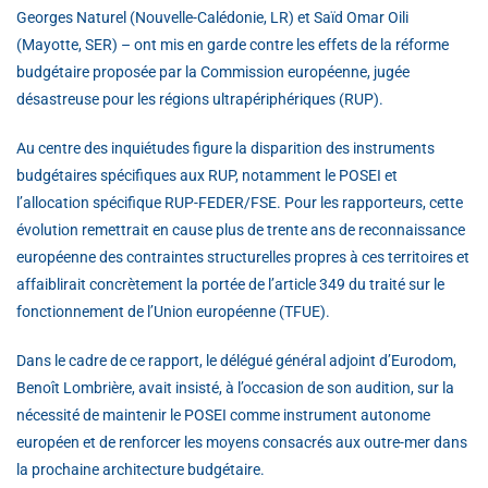
Georges Naturel (Nouvelle-Calédonie, LR) et Saïd Omar Oili
(Mayotte, SER) – ont mis en garde contre les effets de la réforme
budgétaire proposée par la Commission européenne, jugée
désastreuse pour les régions ultrapériphériques (RUP).
Au centre des inquiétudes figure la disparition des instruments
budgétaires spécifiques aux RUP, notamment le POSEI et
l’allocation spécifique RUP-FEDER/FSE. Pour les rapporteurs, cette
évolution remettrait en cause plus de trente ans de reconnaissance
européenne des contraintes structurelles propres à ces territoires et
affaiblirait concrètement la portée de l’article 349 du traité sur le
fonctionnement de l’Union européenne (TFUE).
Dans le cadre de ce rapport, le délégué général adjoint d’Eurodom,
Benoît Lombrière, avait insisté, à l’occasion de son audition, sur la
nécessité de maintenir le POSEI comme instrument autonome
européen et de renforcer les moyens consacrés aux outre-mer dans
la prochaine architecture budgétaire.