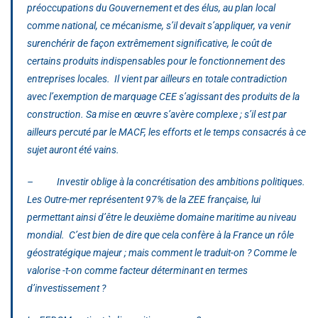
préoccupations du Gouvernement et des élus, au plan local
comme national, ce mécanisme, s’il devait s’appliquer, va venir
surenchérir de façon extrêmement significative, le coût de
certains produits indispensables pour le fonctionnement des
entreprises locales. Il vient par ailleurs en totale contradiction
avec l’exemption de marquage CEE s’agissant des produits de la
construction. Sa mise en œuvre s’avère complexe ; s’il est par
ailleurs percuté par le MACF, les efforts et le temps consacrés à ce
sujet auront été vains.
– Investir oblige à la concrétisation des ambitions politiques.
Les Outre-mer représentent 97% de la ZEE française, lui
permettant ainsi d’être le deuxième domaine maritime au niveau
mondial. C’est bien de dire que cela confère à la France un rôle
géostratégique majeur ; mais comment le traduit-on ? Comme le
valorise -t-on comme facteur déterminant en termes
d’investissement ?