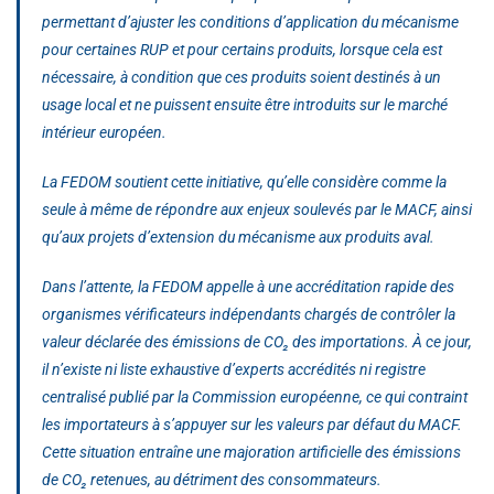
permettant d’ajuster les conditions d’application du mécanisme
pour certaines RUP et pour certains produits, lorsque cela est
nécessaire, à condition que ces produits soient destinés à un
usage local et ne puissent ensuite être introduits sur le marché
intérieur européen.
La FEDOM soutient cette initiative, qu’elle considère comme la
seule à même de répondre aux enjeux soulevés par le MACF, ainsi
qu’aux projets d’extension du mécanisme aux produits aval.
Dans l’attente, la FEDOM appelle à une accréditation rapide des
organismes vérificateurs indépendants chargés de contrôler la
valeur déclarée des émissions de CO₂ des importations. À ce jour,
il n’existe ni liste exhaustive d’experts accrédités ni registre
centralisé publié par la Commission européenne, ce qui contraint
les importateurs à s’appuyer sur les valeurs par défaut du MACF.
Cette situation entraîne une majoration artificielle des émissions
de CO₂ retenues, au détriment des consommateurs.