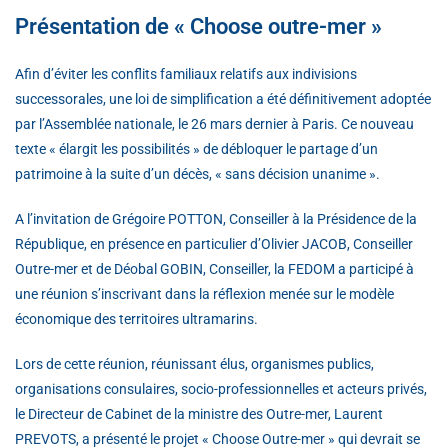
Présentation de « Choose outre-mer »
Afin d’éviter les conflits familiaux relatifs aux indivisions
successorales, une loi de simplification a été définitivement adoptée
par l’Assemblée nationale, le 26 mars dernier à Paris. Ce nouveau
texte « élargit les possibilités » de débloquer le partage d’un
patrimoine à la suite d’un décès, « sans décision unanime ».
A l’invitation de Grégoire POTTON, Conseiller à la Présidence de la
République, en présence en particulier d’Olivier JACOB, Conseiller
Outre-mer et de Déobal GOBIN, Conseiller, la FEDOM a participé à
une réunion s’inscrivant dans la réflexion menée sur le modèle
économique des territoires ultramarins.
Lors de cette réunion, réunissant élus, organismes publics,
organisations consulaires, socio-professionnelles et acteurs privés,
le Directeur de Cabinet de la ministre des Outre-mer, Laurent
PREVOTS, a présenté le projet « Choose Outre-mer » qui devrait se