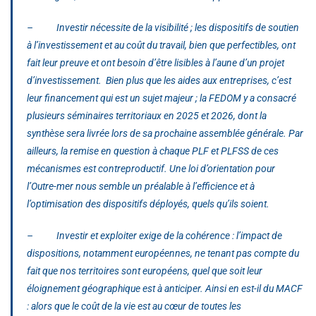
– Investir nécessite de la visibilité ; les dispositifs de soutien
à l’investissement et au coût du travail, bien que perfectibles, ont
fait leur preuve et ont besoin d’être lisibles à l’aune d’un projet
d’investissement. Bien plus que les aides aux entreprises, c’est
leur financement qui est un sujet majeur ; la FEDOM y a consacré
plusieurs séminaires territoriaux en 2025 et 2026, dont la
synthèse sera livrée lors de sa prochaine assemblée générale. Par
ailleurs, la remise en question à chaque PLF et PLFSS de ces
mécanismes est contreproductif. Une loi d’orientation pour
l’Outre-mer nous semble un préalable à l’efficience et à
l’optimisation des dispositifs déployés, quels qu’ils soient.
– Investir et exploiter exige de la cohérence : l’impact de
dispositions, notamment européennes, ne tenant pas compte du
fait que nos territoires sont européens, quel que soit leur
éloignement géographique est à anticiper. Ainsi en est-il du MACF
: alors que le coût de la vie est au cœur de toutes les