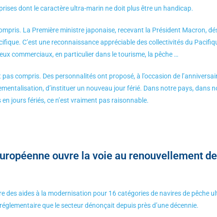
prises dont le caractère ultra-marin ne doit plus être un handicap.
compris. La Première ministre japonaise, recevant la Président Macron, 
ifique. C’est une reconnaissance appréciable des collectivités du Pacifiqu
eux commerciaux, en particulier dans le tourisme, la pêche …
nt pas compris. Des personnalités ont proposé, à l’occasion de l’anniversa
mentalisation, d’instituer un nouveau jour férié. Dans notre pays, dans n
 en jours fériés, ce n’est vraiment pas raisonnable.
uropéenne ouvre la voie au renouvellement de
re des aides à la modernisation pour 16 catégories de navires de pêche u
glementaire que le secteur dénonçait depuis près d’une décennie.