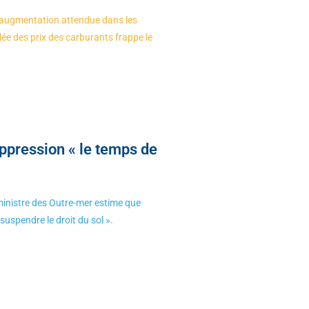
 augmentation attendue dans les
volée des prix des carburants frappe le
ppression « le temps de
 ministre des Outre-mer estime que
uspendre le droit du sol ».