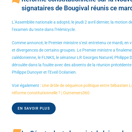
signataires de Bougival réunis ce mard
L’Assemblée nationale a adopté, le jeudi 2 avril dernier, la motion de
l’examen du texte dans l’Hémicycle.
Comme annoncé, le Premier ministre s’est entretenu ce mardi, en vi
et divergences de certains groupes. Le Premier ministre a finalemen
calédonienne, le FLNKS, le sénateur LR Georges Naturel, Philippe D
déroulée dans la foulée avec des absents de la réunion précédente
Philippe Dunoyer et l’Eveil Océanien.
Voir également :
Une drôle de séquence politique entre Sébastien L
réforme constitutionnelle ? | Outremers360
EN SAVOIR PLUS