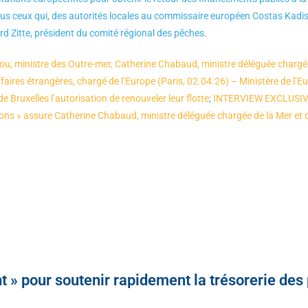
tous ceux qui, des autorités locales au commissaire européen Costas Kadi
d Zitte, président du comité régional des pêches.
ministre des Outre-mer, Catherine Chabaud, ministre déléguée chargée 
aires étrangères, chargé de l’Europe (Paris, 02.04.26) – Ministère de l’E
 Bruxelles l’autorisation de renouveler leur flotte
;
INTERVIEW EXCLUSIVE.
tions » assure Catherine Chabaud, ministre déléguée chargée de la Mer et
t » pour soutenir rapidement la trésorerie des 