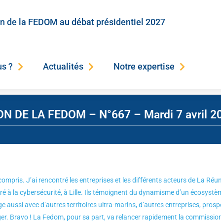
on de la FEDOM au débat présidentiel 2027
s ?
Actualités
Notre expertise
DE LA FEDOM – N°667 – Mardi 7 avril 2
 compris. J’ai rencontré les entreprises et les différents acteurs de La Ré
é à la cybersécurité, à Lille. Ils témoignent du dynamisme d’un écosystème
e aussi avec d’autres territoires ultra-marins, d’autres entreprises, pros
ger. Bravo ! La Fedom, pour sa part, va relancer rapidement la commissi