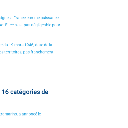
désigne la France comme puissance
e. Et ce n’est pas négligeable pour
ire du 19 mars 1946, date de la
os territoires, pas franchement
 16 catégories de
ltramarins, a annoncé le