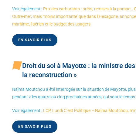
Voir également :
Prix des carburants : prêts, remises à la pompe… 
Outre-mer, mais ‘moins importante’ que dans l’Hexagone, annonc
maritime, l’aérien et le budget des usagers
EN SAVOIR PLUS
Droit du sol à Mayotte : la ministre 
la reconstruction »
Naïma Moutchou a été interrogée sur la situation de Mayotte, plus 
pendant « les quatre ou cinq prochaines années, qui sont le temps 
Voir également :
LCP, Lundi C’est Politique – Naïma Moutchou, min
EN SAVOIR PLUS