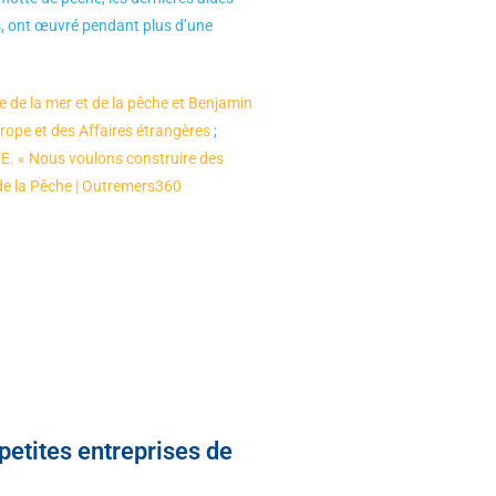
s, ont œuvré pendant plus d’une
de la mer et de la pêche et Benjamin
urope et des Affaires étrangères
;
 « Nous voulons construire des
 de la Pêche | Outremers360
petites entreprises de