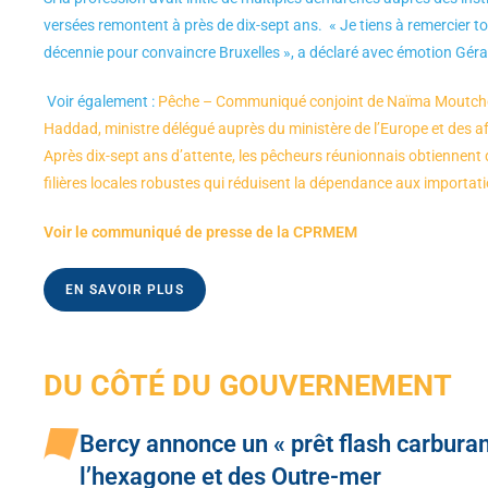
versées remontent à près de dix-sept ans. « Je tiens à remercier 
décennie pour convaincre Bruxelles », a déclaré avec émotion Gérar
Voir également :
Pêche – Communiqué conjoint de Naïma Moutchou, 
Haddad, ministre délégué auprès du ministère de l’Europe et des aff
Après dix-sept ans d’attente, les pêcheurs réunionnais obtiennent de
filières locales robustes qui réduisent la dépendance aux importa
Voir le communiqué de presse de la CPRMEM
EN SAVOIR PLUS
DU CÔTÉ DU GOUVERNEMENT
Bercy annonce un « prêt flash carburan
l’hexagone et des Outre-mer