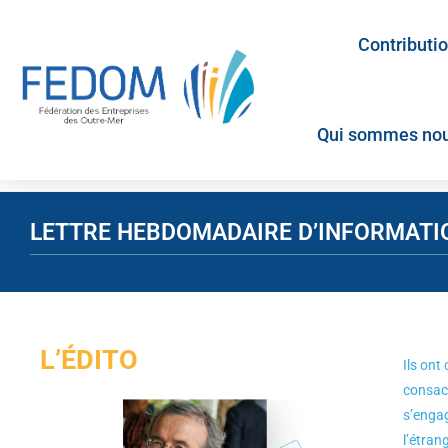
Contributi
Qui sommes nou
LETTRE HEBDOMADAIRE D’INFORMATION 
L’ÉDITO
Ils ont
consacr
s’engag
l’étran