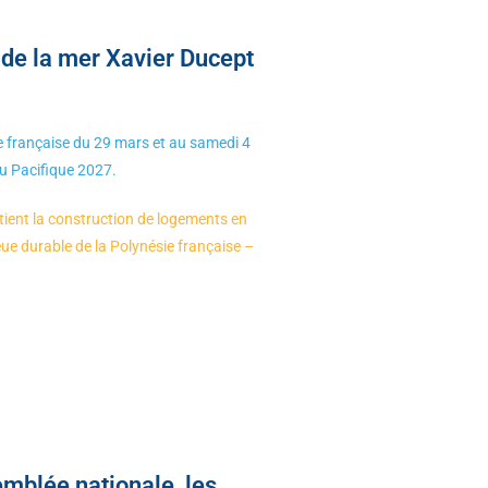
 de la mer Xavier Ducept
ie française du 29 mars et au samedi 4
du Pacifique 2027.
tient la construction de logements en
eue durable de la Polynésie française –
emblée nationale, les