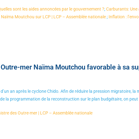
Quelles sont les aides annoncées par le gouvernement ?
;
Carburants: Une
e Naïma Moutchou sur LCP | LCP – Assemblée nationale
;
Inflation : l’en
des Outre-mer Naïma Moutchou favorable à sa su
d’un an après le cyclone Chido. Afin de réduire la pression migratoire, la
de la programmation de la reconstruction sur le plan budgétaire, on peut s
istre des Outre-mer | LCP – Assemblée nationale