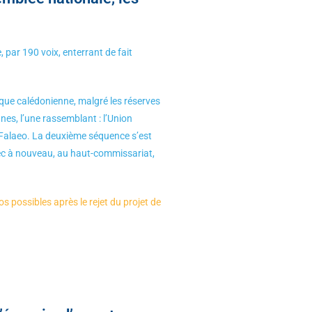
, par 190 voix, enterrant de fait
ique calédonienne, malgré les réserves
nes, l’une rassemblant : l’Union
a Falaeo. La deuxième séquence s’est
vec à nouveau, au haut-commissariat,
s possibles après le rejet du projet de