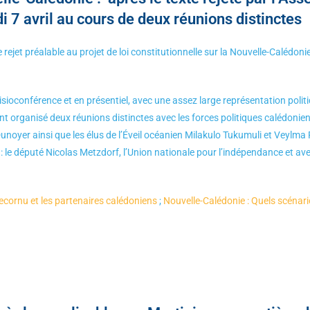
i 7 avril au cours de deux réunions distinctes
 rejet préalable au projet de loi constitutionnelle sur la Nouvelle-Calédonie
sioconférence et en présentiel, avec une assez large représentation polit
t organisé deux réunions distinctes avec les forces politiques calédonien
unoyer ainsi que les élus de l’Éveil océanien Milakulo Tukumuli et Veylm
 : le député Nicolas Metzdorf, l’Union nationale pour l’indépendance et a
ecornu et les partenaires calédoniens
;
Nouvelle-Calédonie : Quels scénario