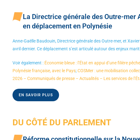
La Directrice générale des Outre-mer 
en déplacement en Polynésie
Anne-Gaëlle Baudouin, Directrice générale des Outre-mer, et Xavier
avril dernier. Ce déplacement s’est articulé autour des enjeux ma
Voir également :
Économie bleue : l’État en appui d’une filière pêc
Polynésie française, avec le Pays
;
COSMer : une mobilisation collec
2026 – Communiqués de presse – Actualités – Les services de l’Ét
EN SAVOIR PLUS
DU CÔTÉ DU PARLEMENT
Réforme constitutionnelle sur la Nouve