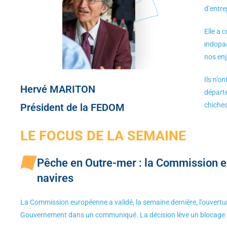
d’entre
Elle a 
indopac
nos enj
Ils n’o
Hervé MARITON
départe
chiches
Président de la FEDOM
LE FOCUS DE LA SEMAINE
Pêche en Outre-mer : la Commission e
navires
La Commission européenne a validé, la semaine dernière, l’ouvertu
Gouvernement dans un communiqué. La décision lève un blocage ré