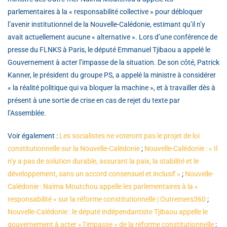
parlementaires à la « responsabilité collective » pour débloquer
l’avenir institutionnel de la Nouvelle-Calédonie, estimant qu’il n’y
avait actuellement aucune « alternative ». Lors d’une conférence de
presse du FLNKS à Paris, le député Emmanuel Tjibaou a appelé le
Gouvernement à acter l’impasse de la situation. De son côté, Patrick
Kanner, le président du groupe PS, a appelé la ministre à considérer
« la réalité politique qui va bloquer la machine », et à travailler dès à
présent à une sortie de crise en cas de rejet du texte par
l’Assemblée.
Voir également :
Les socialistes ne voteront pas le projet de loi
constitutionnelle sur la Nouvelle-Calédonie
;
Nouvelle-Calédonie : « Il
n’y a pas de solution durable, assurant la paix, la stabilité et le
développement, sans un accord consensuel et inclusif »
;
Nouvelle-
Calédonie : Naïma Moutchou appelle les parlementaires à la «
responsabilité » sur la réforme constitutionnelle | Outremers360
;
Nouvelle-Calédonie : le député indépendantiste Tjibaou appelle le
gouvernement à acter « l’impasse » de la réforme constitutionnelle
;