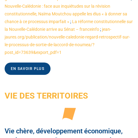
Nouvelle-Calédonie : face aux inquiétudes sur la révision
constitutionnelle, Naïma Moutchou appelle les élus « à donner sa
chance à ce processus imparfait »
;
La réforme constitutionnelle sur
la Nouvelle-Calédonie arrive au Sénat – franceinfo
;
jean-
jaures.org/publication/nouvelle-caledonie-regard-retrospectif-sur-
le-processus-de-sortie-de-laccord-de-noumea/?
post_id=73639&export_pdf=1
EN SAVOIR PLUS
VIE DES TERRITOIRES
Vie chère, développement économique,