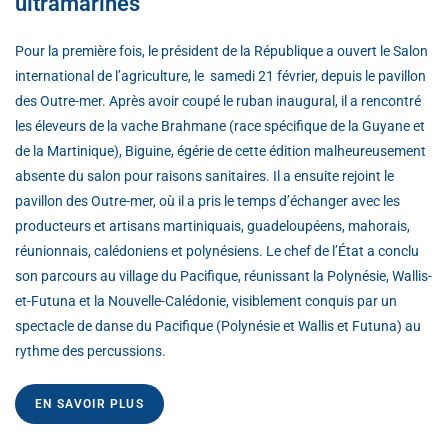
ultramarines
Pour la première fois, le président de la République a ouvert le Salon
international de l’agriculture, le samedi 21 février, depuis le pavillon
des Outre-mer. Après avoir coupé le ruban inaugural, il a rencontré
les éleveurs de la vache Brahmane (race spécifique de la Guyane et
de la Martinique), Biguine, égérie de cette édition malheureusement
absente du salon pour raisons sanitaires. Il a ensuite rejoint le
pavillon des Outre-mer, où il a pris le temps d’échanger avec les
producteurs et artisans martiniquais, guadeloupéens, mahorais,
réunionnais, calédoniens et polynésiens. Le chef de l’État a conclu
son parcours au village du Pacifique, réunissant la Polynésie, Wallis-
et-Futuna et la Nouvelle-Calédonie, visiblement conquis par un
spectacle de danse du Pacifique (Polynésie et Wallis et Futuna) au
rythme des percussions.
EN SAVOIR PLUS