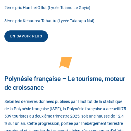
2ème prix Hanihei Gillot (Lycée Tuianu Le Gayic).
3ème prix Kehaurea Tahautu (Lycée Taiarapu Nui).
EN SAVOIR PLUS
Polynésie française – Le tourisme, moteur
de croissance
Selon les dernières données publiées par l’Institut de la statistique
de la Polynésie française (ISPF), la Polynésie française a accueilli 75
539 touristes au deuxième trimestre 2025, soit une hausse de 12,4
% sur un an. Cette progression, portée par l’hébergement terrestre
marchand et la reprise du transport aérien, s’accompagne d’effets