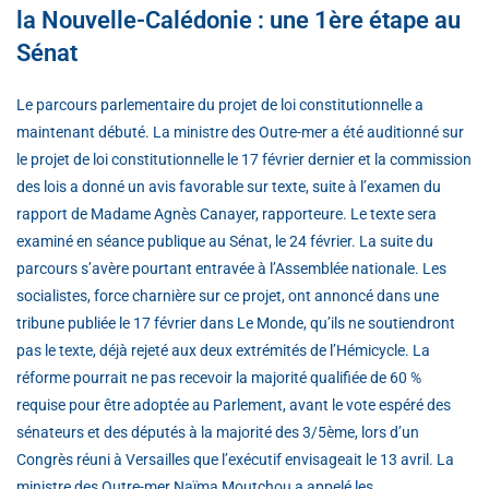
la Nouvelle-Calédonie : une 1ère étape au
Sénat
Le parcours parlementaire du projet de loi constitutionnelle a
maintenant débuté. La ministre des Outre-mer a été auditionné sur
le projet de loi constitutionnelle le 17 février dernier et la commission
des lois a donné un avis favorable sur texte, suite à l’examen du
rapport de Madame Agnès Canayer, rapporteure. Le texte sera
examiné en séance publique au Sénat, le 24 février. La suite du
parcours s’avère pourtant entravée à l’Assemblée nationale. Les
socialistes, force charnière sur ce projet, ont annoncé dans une
tribune publiée le 17 février dans Le Monde, qu’ils ne soutiendront
pas le texte, déjà rejeté aux deux extrémités de l’Hémicycle. La
réforme pourrait ne pas recevoir la majorité qualifiée de 60 %
requise pour être adoptée au Parlement, avant le vote espéré des
sénateurs et des députés à la majorité des 3/5ème, lors d’un
Congrès réuni à Versailles que l’exécutif envisageait le 13 avril. La
ministre des Outre-mer Naïma Moutchou a appelé les