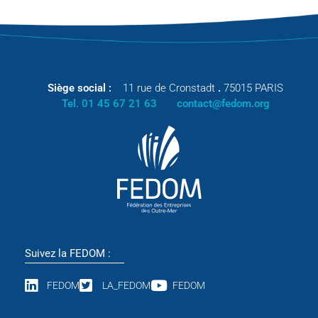
Siège social :
11 rue de Cronstadt
.
75015 PARIS
Tel. 01 45 67 21 63
contact@fedom.org
Suivez la FEDOM :
FEDOM
LA_FEDOM
FEDOM