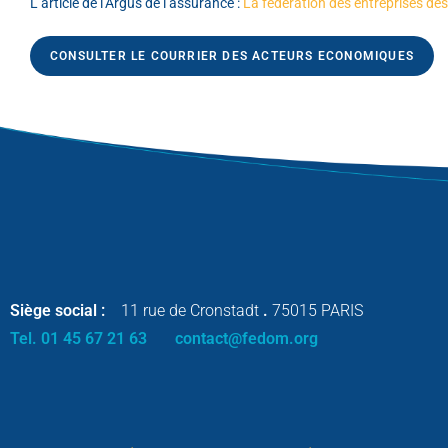
L’article de l’Argus de l’assurance :
La fédération des entreprises des
CONSULTER LE COURRIER DES ACTEURS ECONOMIQUES
Siège social :
11 rue de Cronstadt
.
75015 PARIS
Tel. 01 45 67 21 63
contact@fedom.org