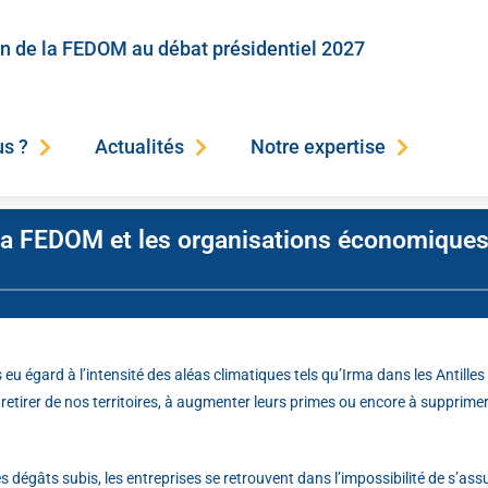
on de la FEDOM au débat présidentiel 2027
s ?
Actualités
Notre expertise
: la FEDOM et les organisations économiques
u égard à l’intensité des aléas climatiques tels qu’Irma dans les Antille
retirer de nos territoires, à augmenter leurs primes ou encore à suppri
 dégâts subis, les entreprises se retrouvent dans l’impossibilité de s’assu