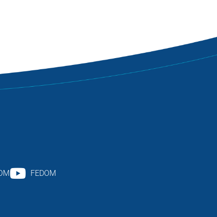
DOM
FEDOM