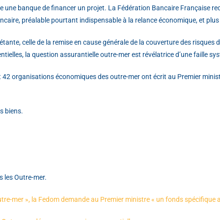
ncre une banque de financer un projet. La Fédération Bancaire Française r
ncaire, préalable pourtant indispensable à la relance économique, et plus
étante, celle de la remise en cause générale de la couverture des risques
tielles, la question assurantielle outre-mer est révélatrice d’une faille sys
 et 42 organisations économiques des outre-mer ont écrit au Premier minis
s biens.
s les Outre-mer.
Outre-mer », la Fedom demande au Premier ministre « un fonds spécifique