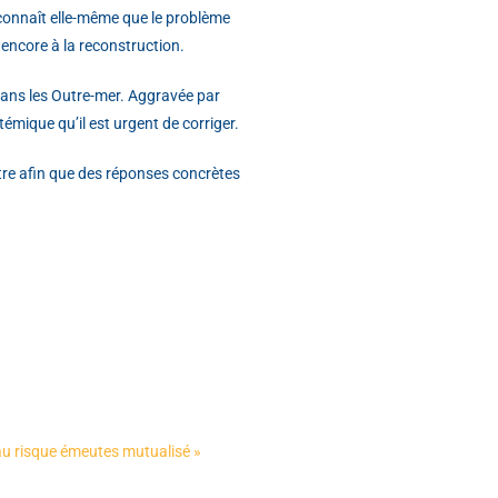
econnaît elle-même que le problème
 encore à la reconstruction.
 dans les Outre-mer. Aggravée par
témique qu’il est urgent de corriger.
tre afin que des réponses concrètes
 au risque émeutes mutualisé »