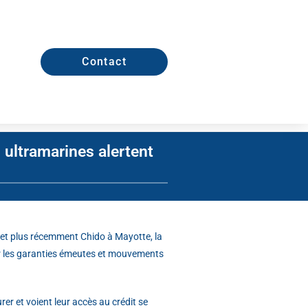
Contact
 ultramarines alertent
s et plus récemment Chido à Mayotte, la
mer les garanties émeutes et mouvements
rer et voient leur accès au crédit se