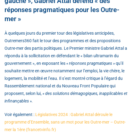
gauche », Gabriel Attal défend « des
réponses pragmatiques pour les Outre-
mer »
À quelques jours du premier tour des législatives anticipées,
Outremers360 fait le tour des programmes et des propositions
Outre-mer des partis politiques. Le Premier ministre Gabriel Attal a
répondu à la sollicitation en défendant le « bilan ultramarin du
gouvernement », en exposant les
« réponses pragmatiques »
qu’il
souhaite mettre en œuvre notamment sur l’emploi, la vie chère, le
logement, la mobilité et l’eau. Il s’est montré critique à l’égard du
Rassemblement national et du Nouveau Front Populaire qui
proposent, selon lui,
« des solutions démagogiques, inapplicables et
infinançables ».
Voir également :
Législatives 2024 : Gabriel Attal déroule le
programme d’Ensemble, sans un mot pour les Outre-mer – Outre-
mer la 1ère (francetvinfo.fr)