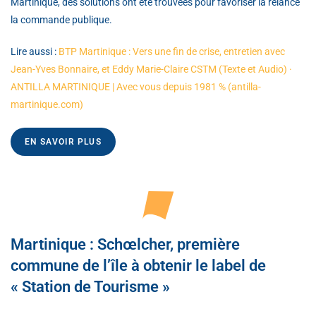
Martinique, des solutions ont été trouvées pour favoriser la relance
la commande publique.
Lire aussi :
BTP Martinique : Vers une fin de crise, entretien avec
Jean-Yves Bonnaire, et Eddy Marie-Claire CSTM (Texte et Audio) ·
ANTILLA MARTINIQUE | Avec vous depuis 1981 % (antilla-
martinique.com)
EN SAVOIR PLUS
Martinique : Schœlcher, première
commune de l’île à obtenir le label de
« Station de Tourisme »