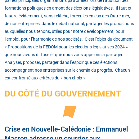
par les principales organisations patronales lors de l’audition des
formations politiques en amont des élections législatives. Il faut et il
faudra évidemment, sans relâche, forcer les enjeux des Outre-mer,
de nos entreprises, dans le débat national, partager les propositions
auxquelles nous tenons, utiles pour notre développement, pour
l’emploi, pour l’harmonie de nos sociétés. C’est l’objet du document
« Propositions de la FEDOM pour les élections législatives 2024 »
que nous avons diffusé et que nous vous appelons à partager.
Analyser, proposer, partager dans l’espoir que ces élections
accompagnent nos entreprises sur le chemin du progrès. Chacun
est confronté aux critères du « bon choix ».
DU CÔTÉ DU GOUVERNEMENT
Crise en Nouvelle-Calédonie : Emmanuel
Macron adresse un courrier aux