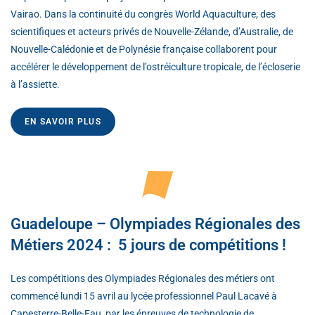
Vairao. Dans la continuité du congrès World Aquaculture, des
scientifiques et acteurs privés de Nouvelle-Zélande, d’Australie, de
Nouvelle-Calédonie et de Polynésie française collaborent pour
accélérer le développement de l’ostréiculture tropicale, de l’écloserie
à l’assiette.
EN SAVOIR PLUS
Guadeloupe – Olympiades Régionales des
Métiers 2024 : 5 jours de compétitions !
Les compétitions des Olympiades Régionales des métiers ont
commencé lundi 15 avril au lycée professionnel Paul Lacavé à
Capesterre-Belle-Eau, par les épreuves de technologie de