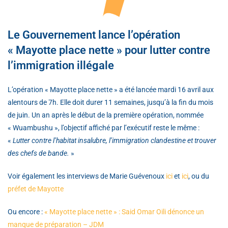
Le Gouvernement lance l’opération
« Mayotte place nette » pour lutter contre
l’immigration illégale
L’opération « Mayotte place nette » a été lancée mardi 16 avril aux
alentours de 7h. Elle doit durer 11 semaines, jusqu’à la fin du mois
de juin. Un an après le début de la première opération, nommée
« Wuambushu », l’objectif affiché par l’exécutif reste le même :
«
Lutter contre l’habitat insalubre, l’immigration clandestine et trouver
des chefs de bande.
»
Voir également les interviews de Marie Guévenoux
ici
et
ici
, ou du
préfet de Mayotte
Ou encore :
« Mayotte place nette » : Said Omar Oili dénonce un
manque de préparation – JDM