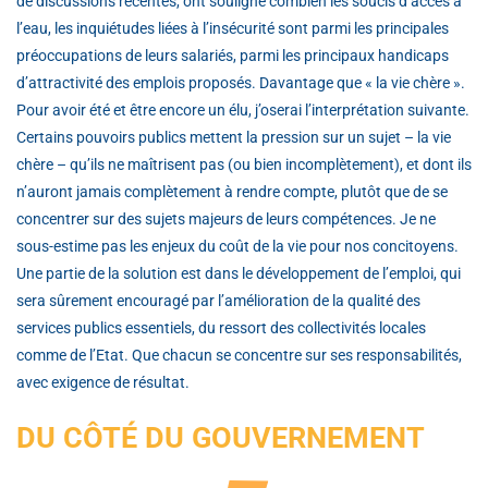
de discussions récentes, ont souligné combien les soucis d’accès à
l’eau, les inquiétudes liées à l’insécurité sont parmi les principales
préoccupations de leurs salariés, parmi les principaux handicaps
d’attractivité des emplois proposés. Davantage que « la vie chère ».
Pour avoir été et être encore un élu, j’oserai l’interprétation suivante.
Certains pouvoirs publics mettent la pression sur un sujet – la vie
chère – qu’ils ne maîtrisent pas (ou bien incomplètement), et dont ils
n’auront jamais complètement à rendre compte, plutôt que de se
concentrer sur des sujets majeurs de leurs compétences. Je ne
sous-estime pas les enjeux du coût de la vie pour nos concitoyens.
Une partie de la solution est dans le développement de l’emploi, qui
sera sûrement encouragé par l’amélioration de la qualité des
services publics essentiels, du ressort des collectivités locales
comme de l’Etat. Que chacun se concentre sur ses responsabilités,
avec exigence de résultat.
DU CÔTÉ DU GOUVERNEMENT