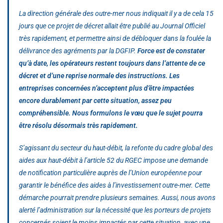
La direction générale des outre-mer nous indiquait il y a de cela 15
jours que ce projet de décret allait être publié au Journal Officiel
très rapidement, et permettre ainsi de débloquer dans la foulée la
délivrance des agréments par la DGFIP.
Force est de constater
qu’à date, les opérateurs restent toujours dans l’attente de ce
décret et d’une reprise normale des instructions. Les
entreprises concernées n’acceptent plus d’être impactées
encore durablement par cette situation, assez peu
compréhensible. Nous formulons le vœu que le sujet pourra
être résolu désormais très rapidement.
S’agissant du secteur du haut-débit, la refonte du cadre global des
aides aux haut-débit à l’article 52 du RGEC impose une demande
de notification particulière auprès de l’Union européenne pour
garantir le bénéfice des aides à l’investissement outre-mer. Cette
démarche pourrait prendre plusieurs semaines. Aussi, nous avons
alerté l’administration sur la nécessité que les porteurs de projets
concernés soient le moins impactés par cette situation, avec une