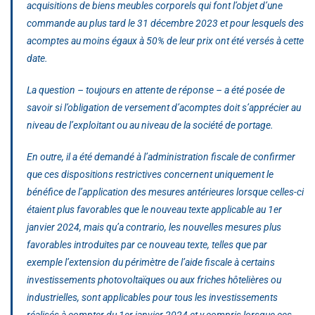
acquisitions de biens meubles corporels qui font l’objet d’une
commande au plus tard le 31 décembre 2023 et pour lesquels des
acomptes au moins égaux à 50% de leur prix ont été versés à cette
date.
La question – toujours en attente de réponse – a été posée de
savoir si l’obligation de versement d’acomptes doit s’apprécier au
niveau de l’exploitant ou au niveau de la société de portage.
En outre, il a été demandé à l’administration fiscale de confirmer
que ces dispositions restrictives concernent uniquement le
bénéfice de l’application des mesures antérieures lorsque celles-ci
étaient plus favorables que le nouveau texte applicable au 1er
janvier 2024, mais qu’a contrario, les nouvelles mesures plus
favorables introduites par ce nouveau texte, telles que par
exemple l’extension du périmètre de l’aide fiscale à certains
investissements photovoltaïques ou aux friches hôtelières ou
industrielles, sont applicables pour tous les investissements
réalisés à compter du 1er janvier 2024 et y compris lorsque ces