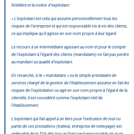
hôtelière et la notion d’exploitant :
« L’exploitant est celui qui assume personnellement tous les
risques de l’entreprise et qui est responsable vis-à-vis des clients,
ce qui implique qu’il agisse en son nom propre à leur égard.
Le recours à un intermédiaire agissant au nom et pour le compte
de l’exploitant à l’égard des clients (mandataire) ne fait pas perdre
au mandant sa qualité d’exploitant.
En revanche, si le « mandataire » ou le simple prestataire de
services chargé de la gestion de l’établissement assume en fait les
risques de l’exploitation ou agit en son nom propre à l’égard de la
clientèle, il est considéré comme l’exploitant réel de
l’établissement.
L’exploitant qui fait appel à un tiers pour l’exécution de tout ou
partie de ces prestations (traiteur, entreprise de nettoyage) est
redevable de la TVA dès lors qu’il est seul responsable vis-à-vis