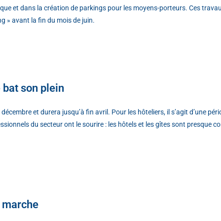
ue et dans la création de parkings pour les moyens-porteurs. Ces travau
 » avant la fin du mois de juin.
e bat son plein
cembre et durera jusqu’à fin avril. Pour les hôteliers, il s’agit d’une pér
fessionnels du secteur ont le sourire : les hôtels et les gîtes sont presque
en marche