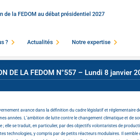
on de la FEDOM au débat présidentiel 2027
s ?
Actualités
Notre expertise
DE LA FEDOM N°557 – Lundi 8 janvier 2
ernement avance dans la définition du cadre législatif et réglementaire de
nes années. L’ambition de lutte contre le changement climatique et de so
; elle se traduit, en particulier, par des objectifs volontaristes de producti
tes technologies, y compris par de petits réacteurs modulaires. Il semble qu