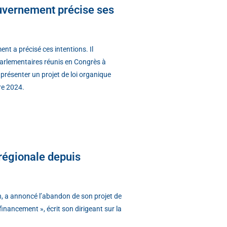
Gouvernement précise ses
ent a précisé ces intentions. Il
 parlementaires réunis en Congrès à
 présenter un projet de loi organique
bre 2024.
régionale depuis
, a annoncé l’abandon de son projet de
nancement », écrit son dirigeant sur la