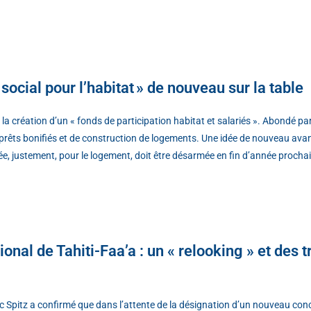
 social pour l’habitat » de nouveau sur la table
création d’un « fonds de participation habitat et salariés ». Abondé par 
e prêts bonifiés et de construction de logements. Une idée de nouveau ava
réée, justement, pour le logement, doit être désarmée en fin d’année procha
onal de Tahiti-Faa’a : un « relooking » et des 
ric Spitz a confirmé que dans l’attente de la désignation d’un nouveau conc