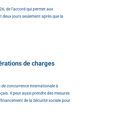
026, de l’accord qui permet aux
nt deux jours seulement après que la
érations de charges
n de concurrence internationale à
nçais. Il peut aussi prendre des mesures
de financement de la Sécurité sociale pour