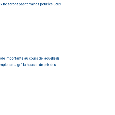
x ne seront pas terminés pour les Jeux
iode importante au cours de laquelle ils
 complets malgré la hausse de prix des