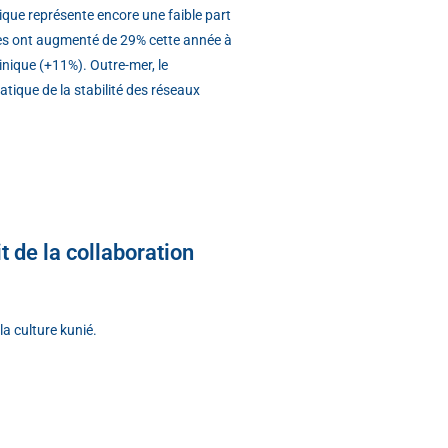
ique représente encore une faible part
lles ont augmenté de 29% cette année à
nique (+11%). Outre-mer, le
tique de la stabilité des réseaux
t de la collaboration
la culture kunié.