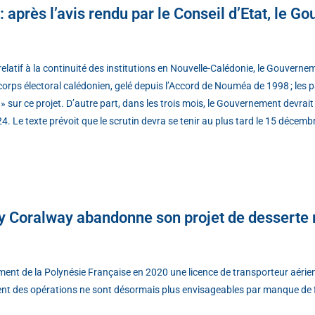
: après l’avis rendu par le Conseil d’Etat, le 
elatif à la continuité des institutions en Nouvelle-Calédonie, le Gouvernem
e corps électoral calédonien, gelé depuis l’Accord de Nouméa de 1998 ; les
 sur ce projet. D’autre part, dans les trois mois, le Gouvernement devrait
24. Le texte prévoit que le scrutin devra se tenir au plus tard le 15 décem
y Coralway abandonne son projet de desserte 
nt de la Polynésie Française en 2020 une licence de transporteur aérien
nt des opérations ne sont désormais plus envisageables par manque de fi