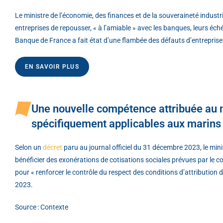
Le ministre de l’économie, des finances et de la souveraineté indust
entreprises de repousser, « à l’amiable » avec les banques, leurs éc
Banque de France a fait état d’une flambée des défauts d’entrepris
EN SAVOIR PLUS
Une nouvelle compétence attribuée au m
spécifiquement applicables aux marin
Selon un
décret
paru au journal officiel du 31 décembre 2023, le min
bénéficier des exonérations de cotisations sociales prévues par le co
pour « renforcer le contrôle du respect des conditions d’attribution de
2023.
Source : Contexte