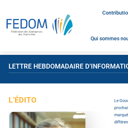
Contributi
Qui sommes nou
LETTRE HEBDOMADAIRE D’INFORMATION 
L’ÉDITO
Le Gouv
prochai
marquée 
différen