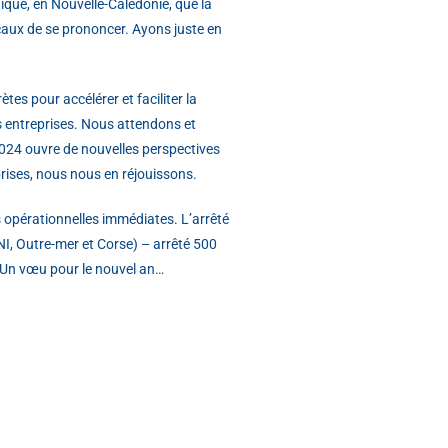
tique, en Nouvelle-Calédonie, que la
caux de se prononcer. Ayons juste en
es pour accélérer et faciliter la
s entreprises. Nous attendons et
2024 ouvre de nouvelles perspectives
ises, nous nous en réjouissons.
és opérationnelles immédiates. L’arrêté
NI, Outre-mer et Corse) – arrêté 500
 Un vœu pour le nouvel an…