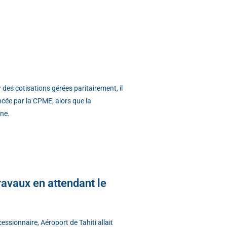
des cotisations gérées paritairement, il
ncée par la CPME, alors que la
ine.
travaux en attendant le
essionnaire, Aéroport de Tahiti allait