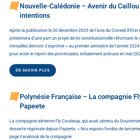
Nouvelle-Calédonie – Avenir du Caillou 
intentions
Après la publication le 26 décembre 2023 de l’avis du Conseil d’Etat r
présentera d’une part un projet de loi constitutionnelle réformant l
Versailles devront s’exprimer « au premier semestre de l’année 2024 »
pour acter le report des provinciales, initialement prévues en mai 20
EN SAVOIR PLUS
Polynésie Française – La compagnie Fl
Papeete
La compagnie aérienne Fly Coralway, qui avait obtenu du Gouverneme
desserte régionale depuis Papeete. « Nos espoirs fondés de lanceme
page Facebook de la compagnie.