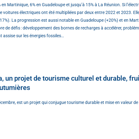
 en Martinique, 6% en Guadeloupe et jusqu’à 15% à La Réunion. Si l’électr
e voitures électriques ont été multipliées par deux entre 2022 et 2023. E
+17%). La progression est aussi notable en Guadeloupe (+20%) et en Marti
e de défis : développement des bornes de recharges à accélérer, probléma
t assise sur les énergies fossiles…
 un projet de tourisme culturel et durable, frui
coutumières
cembre, est un projet qui conjugue tourisme durable et mise en valeur de 