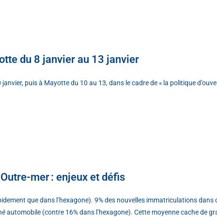
tte du 8 janvier au 13 janvier
anvier, puis à Mayotte du 10 au 13, dans le cadre de « la politique d’ouve
 Outre-mer : enjeux et défis
idement que dans l’hexagone). 9% des nouvelles immatriculations dans c
ché automobile (contre 16% dans l’hexagone). Cette moyenne cache de gra