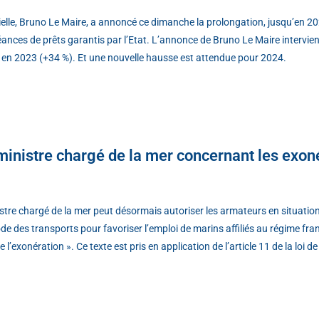
rielle, Bruno Le Maire, a annoncé ce dimanche la prolongation, jusqu’en 2
héances de prêts garantis par l’Etat. L’annonce de Bruno Le Maire intervie
e en 2023 (+34 %). Et une nouvelle hausse est attendue pour 2024.
inistre chargé de la mer concernant les exon
s
istre chargé de la mer peut désormais autoriser les armateurs en situatio
de des transports pour favoriser l’emploi de marins affiliés au régime fra
 l’exonération ». Ce texte est pris en application de l’article 11 de la loi 