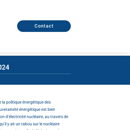
Contact
024
 la politique énergétique des
uveraineté énergétique est bien
on d’électricité nucléaire, au travers de
’il y ait un tabou sur le nucléaire