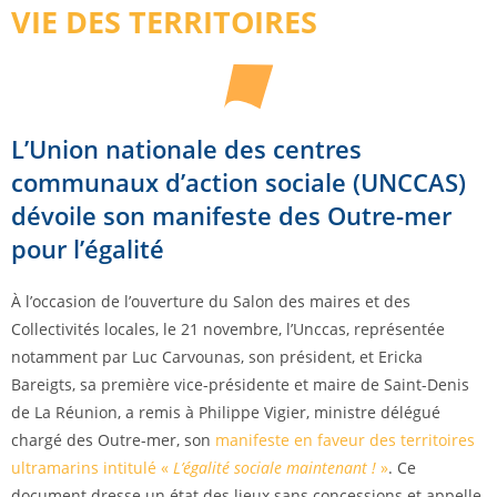
VIE DES TERRITOIRES
L’Union nationale des centres
communaux d’action sociale (UNCCAS)
dévoile son manifeste des Outre-mer
pour l’égalité
À l’occasion de l’ouverture du Salon des maires et des
Collectivités locales, le 21 novembre, l’Unccas, représentée
notamment par Luc Carvounas, son président, et Ericka
Bareigts, sa première vice-présidente et maire de Saint-Denis
de La Réunion, a remis à Philippe Vigier, ministre délégué
chargé des Outre-mer, son
manifeste en faveur des territoires
ultramarins intitulé «
L’égalité sociale maintenant !
»
. Ce
document dresse un état des lieux sans concessions et appelle