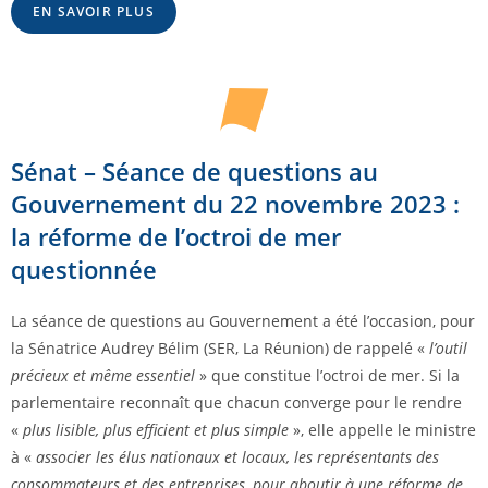
EN SAVOIR PLUS
Sénat – Séance de questions au
Gouvernement du 22 novembre 2023 :
la réforme de l’octroi de mer
questionnée
La séance de questions au Gouvernement a été l’occasion, pour
la Sénatrice Audrey Bélim (SER, La Réunion) de rappelé «
l’outil
précieux et même essentiel
» que constitue l’octroi de mer. Si la
parlementaire reconnaît que chacun converge pour le rendre
«
plus lisible, plus efficient et plus simple
», elle appelle le ministre
à «
associer les élus nationaux et locaux, les représentants des
consommateurs et des entreprises, pour aboutir à une réforme de