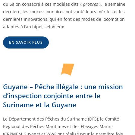
du Salon consacré à ces modèles dits «
propres
», la semaine
dernière, les concessionnaires ont vanté leurs mérites et les
dernières innovations, qui en font des modes de locomotion
adaptés à l’archipel, selon eux.
EN SAVOIR PLUS
Guyane – Pêche illégale : une mission
d’inspection conjointe entre le
Suriname et la Guyane
Le Département des Pêches du Suriname (DFS), le Comité
Régional des Pêches Maritimes et des Elevages Marins
(CRPMEM Guyane) et WWF ont réalisé pour la première fois