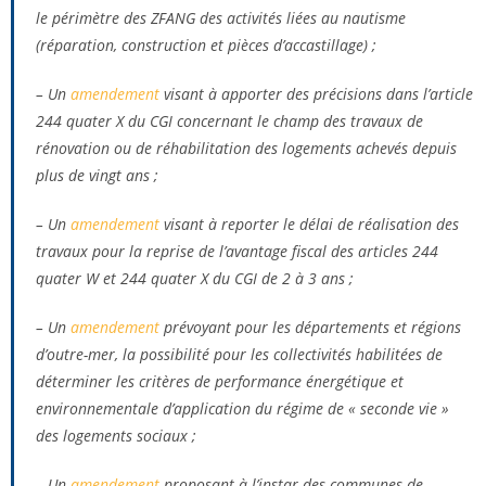
le périmètre des ZFANG des activités liées au nautisme
(réparation, construction et pièces d’accastillage) ;
– Un
amendement
visant à apporter des précisions dans l’article
244 quater X du CGI concernant le champ des travaux de
rénovation ou de réhabilitation des logements achevés depuis
plus de vingt ans ;
– Un
amendement
visant à reporter le délai de réalisation des
travaux pour la reprise de l’avantage fiscal des articles 244
quater W et 244 quater X du CGI de 2 à 3 ans ;
– Un
amendement
prévoyant pour les départements et régions
d’outre-mer, la possibilité pour les collectivités habilitées de
déterminer les critères de performance énergétique et
environnementale d’application du régime de « seconde vie »
des logements sociaux ;
– Un
amendement
proposant à l’instar des communes de