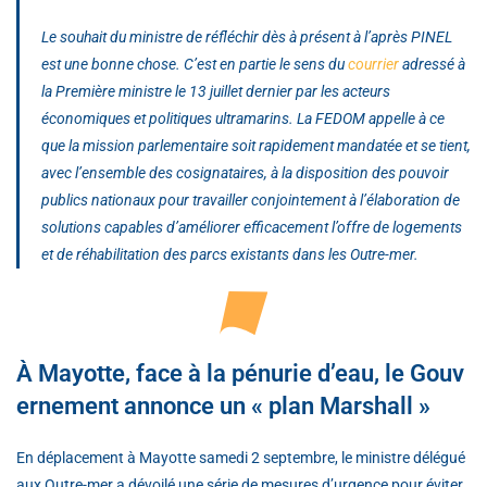
Le souhait du ministre de réfléchir dès à présent à l’après PINEL
est une bonne chose. C’est en partie le sens du
courrier
adressé à
la Première ministre le 13 juillet dernier par les acteurs
économiques et politiques ultramarins. La FEDOM appelle à ce
que la mission parlementaire soit rapidement mandatée et se tient,
avec l’ensemble des cosignataires, à la disposition des pouvoir
publics nationaux pour travailler conjointement à l’élaboration de
solutions capables d’améliorer efficacement l’offre de logements
et de réhabilitation des parcs existants dans les Outre-mer.
À Mayotte, face à la pénurie d’eau, le Gouv
ernement annonce un « plan Marshall »
En déplacement à Mayotte samedi 2 septembre, le ministre délégué
aux Outre-mer a dévoilé une série de mesures d’urgence pour éviter