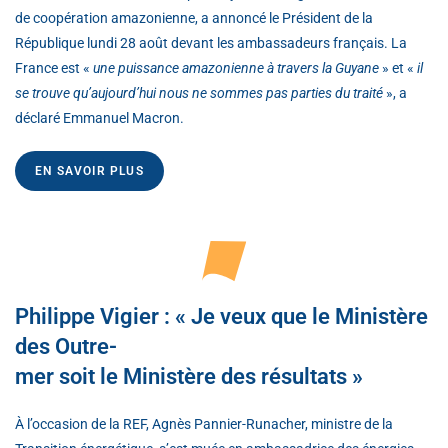
de coopération amazonienne, a annoncé le Président de la
République lundi 28 août devant les ambassadeurs français. La
France est «
une puissance amazonienne à travers la Guyane
» et «
il
se trouve qu’aujourd’hui nous ne sommes pas parties du traité
», a
déclaré Emmanuel Macron.
EN SAVOIR PLUS
Philippe Vigier : « Je veux que le Ministère
des Outre-
mer soit le Ministère des résultats »
À l’occasion de la REF, Agnès Pannier-Runacher, ministre de la