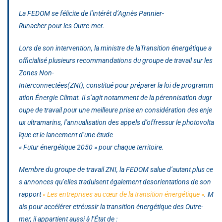
La FEDOM se félicite de l’intérêt d’Agnès Pannier-
Runacher pour les Outre-mer.
Lors de son intervention, la ministre de laTransition énergétique a
officialisé plusieurs recommandations du groupe de travail sur les
Zones Non-
Interconnectées(ZNI), constitué pour préparer la loi de programm
ation Énergie Climat. Il s’agit notamment de la pérennisation dugr
oupe de travail pour une meilleure prise en considération des enje
ux ultramarins, l’annualisation des appels d’offressur le photovolta
ïque et le lancement d’une étude
« Futur énergétique 2050 » pour chaque territoire.
Membre du groupe de travail ZNI, la FEDOM salue d’autant plus ce
s annonces qu’elles traduisent également desorientations de son
rapport
«
Les
entreprises
au cœur de la transition énergétique
»
.
M
ais pour accélérer etréussir la transition énergétique des Outre-
mer, il appartient aussi à l’État de :