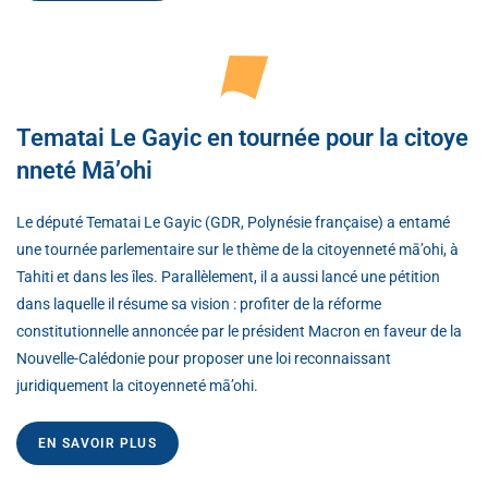
Tematai Le Gayic en tournée pour la citoye
nneté Mā’ohi
Le député Tematai Le Gayic (GDR, Polynésie française) a entamé
une tournée parlementaire sur le thème de la citoyenneté mā’ohi, à
Tahiti et dans les îles. Parallèlement, il a aussi lancé une pétition
dans laquelle il résume sa vision : profiter de la réforme
constitutionnelle annoncée par le président Macron en faveur de la
Nouvelle-Calédonie pour proposer une loi reconnaissant
juridiquement la citoyenneté mā’ohi.
EN SAVOIR PLUS