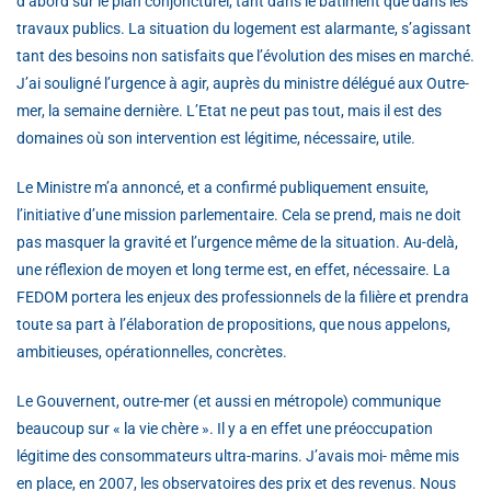
d’abord sur le plan conjoncturel, tant dans le bâtiment que dans les
travaux publics. La situation du logement est alarmante, s’agissant
tant des besoins non satisfaits que l’évolution des mises en marché.
J’ai souligné l’urgence à agir, auprès du ministre délégué aux Outre-
mer, la semaine dernière. L’Etat ne peut pas tout, mais il est des
domaines où son intervention est légitime, nécessaire, utile.
Le Ministre m’a annoncé, et a confirmé publiquement ensuite,
l’initiative d’une mission parlementaire. Cela se prend, mais ne doit
pas masquer la gravité et l’urgence même de la situation. Au-delà,
une réflexion de moyen et long terme est, en effet, nécessaire. La
FEDOM portera les enjeux des professionnels de la filière et prendra
toute sa part à l’élaboration de propositions, que nous appelons,
ambitieuses, opérationnelles, concrètes.
Le Gouvernent, outre-mer (et aussi en métropole) communique
beaucoup sur « la vie chère ». Il y a en effet une préoccupation
légitime des consommateurs ultra-marins. J’avais moi- même mis
en place, en 2007, les observatoires des prix et des revenus. Nous