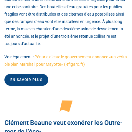
une crise sanitaire. Des bouteilles d’eau gratuites pour les publics
fragiles vont être distribuées et des citernes d’eau potabilisée ainsi
que des rampes d’eau vont être installées en urgence. À plus long
terme, la mise en chantier d’une deuxième usine de dessalement a
été annoncée, et le projet d’une troisième retenue collinaire est
toujours d’actualité.
Voir également :
Pénurie d’eau: le gouvernement annonce «un vérita
ble plan Marshall pour Mayotte»
(lefigaro.fr)
EN SAVOIR PLUS
Clément Beaune veut exonérer les Outre-
mer de l’éco-