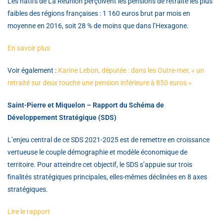
Les natifs de La Réunion perçoivent les pensions de retraite les plus
faibles des régions françaises : 1 160 euros brut par mois en
moyenne en 2016, soit 28 % de moins que dans l’Hexagone.
En savoir plus
Voir également :
Karine Lebon, députée : dans les Outre-mer, « un
retraité sur deux touche une pension
inférieure à 850 euros »
Saint-Pierre et Miquelon – Rapport du Schéma de
Développement Stratégique (SDS)
L’enjeu central de ce SDS 2021-2025 est de remettre en croissance
vertueuse le couple démographie et modèle économique de
territoire. Pour atteindre cet objectif, le SDS s’appuie sur trois
finalités stratégiques principales, elles-mêmes déclinées en 8 axes
stratégiques.
Lire le rapport