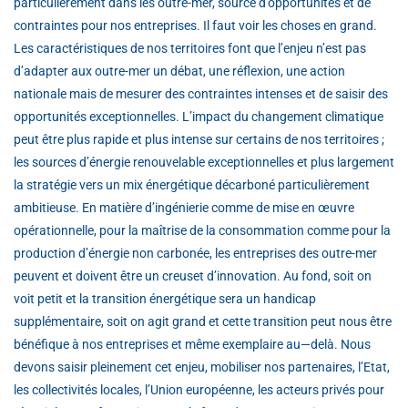
particulièrement dans les outre-mer, source d’opportunités et de
contraintes pour nos entreprises. Il faut voir les choses en grand.
Les caractéristiques de nos territoires font que l’enjeu n’est pas
d’adapter aux outre-mer un débat, une réflexion, une action
nationale mais de mesurer des contraintes intenses et de saisir des
opportunités exceptionnelles. L’impact du changement climatique
peut être plus rapide et plus intense sur certains de nos territoires ;
les sources d’énergie renouvelable exceptionnelles et plus largement
la stratégie vers un mix énergétique décarboné particulièrement
ambitieuse. En matière d’ingénierie comme de mise en œuvre
opérationnelle, pour la maîtrise de la consommation comme pour la
production d’énergie non carbonée, les entreprises des outre-mer
peuvent et doivent être un creuset d’innovation. Au fond, soit on
voit petit et la transition énergétique sera un handicap
supplémentaire, soit on agit grand et cette transition peut nous être
bénéfique à nos entreprises et même exemplaire au—delà. Nous
devons saisir pleinement cet enjeu, mobiliser nos partenaires, l’Etat,
les collectivités locales, l’Union européenne, les acteurs privés pour