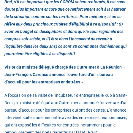
Bref, s’il est important que les COROM soient renforcés, il est sans
doute plus important encore que ce renforcement soit à la hauteur
de la situation connue sur les territoires. Pour mémoire, si on se
réfère aux deux principaux critères d’éligibilité à ce dispositif : (i)
avoir un budget en déséquilibre et donc que la cour régionale des
comptes soit saisie, et ii) être dans l’incapacité de revenir à
l’équilibre dans les deux ans) ce sont 30 communes domiennes qui
pourraient être éligibles à ce dispositif.
Visite du ministre délégué chargé des Outre-mer à La Réunion –
Jean-François Carenco annonce l’ouverture d’un « bureau
d’accueil pour les entreprises endettées »
A l’occasion de sa visite de l’incubateur d’entreprises le Kub à Saint-
Denis, le ministre délégué aux Outre- mer a annoncé l’ouverture d’un
bureau d’accueil pour les entreprises qui ont des dettes. L’annonce
intervient suite à une rencontre avec des entreprises réunionnaises,
qui ont exposé les difficultés rencontrées, notamment pour le
remboursement des prêts garantis par l’Etat (PGE).