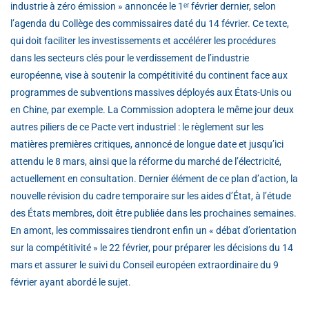
industrie à zéro émission » annoncée le 1ᵉʳ février dernier, selon
l’agenda du Collège des commissaires daté du 14 février. Ce texte,
qui doit faciliter les investissements et accélérer les procédures
dans les secteurs clés pour le verdissement de l’industrie
européenne, vise à soutenir la compétitivité du continent face aux
programmes de subventions massives déployés aux États-Unis ou
en Chine, par exemple. La Commission adoptera le même jour deux
autres piliers de ce Pacte vert industriel : le règlement sur les
matières premières critiques, annoncé de longue date et jusqu’ici
attendu le 8 mars, ainsi que la réforme du marché de l’électricité,
actuellement en consultation. Dernier élément de ce plan d’action, la
nouvelle révision du cadre temporaire sur les aides d’État, à l’étude
des États membres, doit être publiée dans les prochaines semaines.
En amont, les commissaires tiendront enfin un « débat d’orientation
sur la compétitivité » le 22 février, pour préparer les décisions du 14
mars et assurer le suivi du Conseil européen extraordinaire du 9
février ayant abordé le sujet.