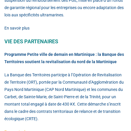
suspension du remboursement des PGE, mise en place d’un fonds
de garantie régional pour les entreprises ou encore adaptation des
lois aux spécificités ultramarines.
En savoir plus
VIE DES PARTENAIRES
Programme Petite ville de demain en Martinique : la Banque des
Territoires soutient la revitalisation du nord de la Martinique
La Banque des Territoires participe à l’Opération de Revitalisation
de Territoire (ORT), portée par la Communauté d’Agglomération du
Pays Nord Martinique (CAP Nord Martinique) et les communes du
Carbet, de Sainte-Marie, de Saint-Pierre et de la Trinité, pour un
montant total engagé à date de 430 K€. Cette démarche s’inscrit
dans le cadre des contrats territoriaux de relance et de transition
écologique (CRTE).