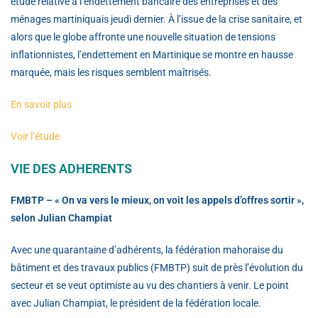
étude relative à l’endettement bancaire des entreprises et des
ménages martiniquais jeudi dernier. À l’issue de la crise sanitaire, et
alors que le globe affronte une nouvelle situation de tensions
inflationnistes, l’endettement en Martinique se montre en hausse
marquée, mais les risques semblent maîtrisés.
En savoir plus
Voir l’étude
VIE DES ADHERENTS
FMBTP – « On va vers le mieux, on voit les appels d’offres sortir »,
selon Julian Champiat
Avec une quarantaine d’adhérents, la fédération mahoraise du
bâtiment et des travaux publics (FMBTP) suit de près l’évolution du
secteur et se veut optimiste au vu des chantiers à venir. Le point
avec Julian Champiat, le président de la fédération locale.