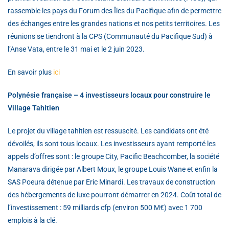
rassemble les pays du Forum des Îles du Pacifique afin de permettre
des échanges entre les grandes nations et nos petits territoires. Les
réunions se tiendront à la CPS (Communauté du Pacifique Sud) à
l’Anse Vata, entre le 31 mai et le 2 juin 2023.
En savoir plus
ici
Polynésie française – 4 investisseurs locaux pour construire le
Village Tahitien
Le projet du village tahitien est ressuscité. Les candidats ont été
dévoilés, ils sont tous locaux. Les investisseurs ayant remporté les
appels d’offres sont : le groupe City, Pacific Beachcomber, la société
Manarava dirigée par Albert Moux, le groupe Louis Wane et enfin la
SAS Poeura détenue par Eric Minardi. Les travaux de construction
des hébergements de luxe pourront démarrer en 2024. Coût total de
l’investissement : 59 milliards cfp (environ 500 M€) avec 1 700
emplois à la clé.