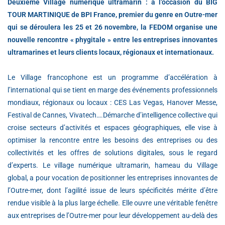
Deuxième Village numérique ultramarin : à l’occasion du BIG
TOUR MARTINIQUE de BPI France, premier du genre en Outre-mer
qui se déroulera les 25 et 26 novembre, la FEDOM organise une
nouvelle rencontre « phygitale » entre les entreprises innovantes
ultramarines et leurs clients locaux, régionaux et internationaux.
Le Village francophone est un programme d’accélération à
l’international qui se tient en marge des événements professionnels
mondiaux, régionaux ou locaux : CES Las Vegas, Hanover Messe,
Festival de Cannes, Vivatech….Démarche d’intelligence collective qui
croise secteurs d’activités et espaces géographiques, elle vise à
optimiser la rencontre entre les besoins des entreprises ou des
collectivités et les offres de solutions digitales, sous le regard
d’experts. Le village numérique ultramarin, hameau du Village
global, a pour vocation de positionner les entreprises innovantes de
l’Outre-mer, dont l’agilité issue de leurs spécificités mérite d’être
rendue visible à la plus large échelle. Elle ouvre une véritable fenêtre
aux entreprises de l’Outre-mer pour leur développement au-delà des