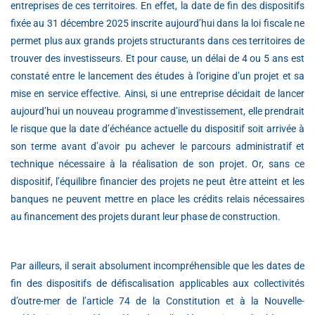
entreprises de ces territoires. En effet, la date de fin des dispositifs
fixée au 31 décembre 2025 inscrite aujourd’hui dans la loi fiscale ne
permet plus aux grands projets structurants dans ces territoires de
trouver des investisseurs. Et pour cause, un délai de 4 ou 5 ans est
constaté entre le lancement des études à l’origine d’un projet et sa
mise en service effective. Ainsi, si une entreprise décidait de lancer
aujourd’hui un nouveau programme d’investissement, elle prendrait
le risque que la date d’échéance actuelle du dispositif soit arrivée à
son terme avant d’avoir pu achever le parcours administratif et
technique nécessaire à la réalisation de son projet. Or, sans ce
dispositif, l’équilibre financier des projets ne peut être atteint et les
banques ne peuvent mettre en place les crédits relais nécessaires
au financement des projets durant leur phase de construction.
Par ailleurs, il serait absolument incompréhensible que les dates de
fin des dispositifs de défiscalisation applicables aux collectivités
d’outre-mer de l’article 74 de la Constitution et à la Nouvelle-