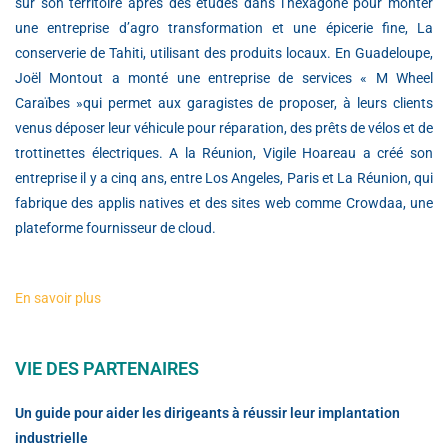
sur son territoire après des études dans l’hexagone pour monter
une entreprise d’agro transformation et une épicerie fine, La
conserverie de Tahiti, utilisant des produits locaux. En Guadeloupe,
Joël Montout a monté une entreprise de services « M Wheel
Caraïbes »qui permet aux garagistes de proposer, à leurs clients
venus déposer leur véhicule pour réparation, des prêts de vélos et de
trottinettes électriques. A la Réunion, Vigile Hoareau a créé son
entreprise il y a cinq ans, entre Los Angeles, Paris et La Réunion, qui
fabrique des applis natives et des sites web comme Crowdaa, une
plateforme fournisseur de cloud.
En savoir plus
VIE DES PARTENAIRES
Un guide pour aider les dirigeants à réussir leur implantation
industrielle