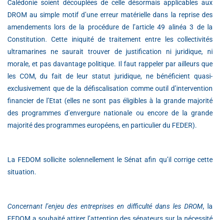
Calédonie soient découplées de celle désormais applicables aux
DROM au simple motif d’une erreur matérielle dans la reprise des
amendements lors de la procédure de l’article 49 alinéa 3 de la
Constitution. Cette iniquité de traitement entre les collectivités
ultramarines ne saurait trouver de justification ni juridique, ni
morale, et pas davantage politique. Il faut rappeler par ailleurs que
les COM, du fait de leur statut juridique, ne bénéficient quasi-
exclusivement que de la défiscalisation comme outil d’intervention
financier de l’Etat (elles ne sont pas éligibles à la grande majorité
des programmes d’envergure nationale ou encore de la grande
majorité des programmes européens, en particulier du FEDER).
La FEDOM sollicite solennellement le Sénat afin qu’il corrige cette
situation.
Concernant l’enjeu des entreprises en difficulté dans les DROM
, la
FEDOM a souhaité attirer l’attention des sénateurs sur la nécessité