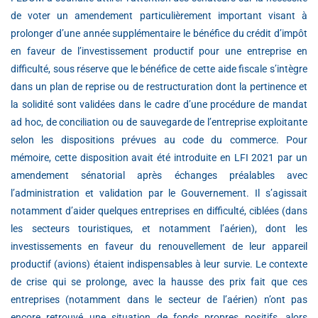
de voter un amendement particulièrement important visant à
prolonger d’une année supplémentaire le bénéfice du crédit d’impôt
en faveur de l’investissement productif pour une entreprise en
difficulté, sous réserve que le bénéfice de cette aide fiscale s’intègre
dans un plan de reprise ou de restructuration dont la pertinence et
la solidité sont validées dans le cadre d’une procédure de mandat
ad hoc, de conciliation ou de sauvegarde de l’entreprise exploitante
selon les dispositions prévues au code du commerce. Pour
mémoire, cette disposition avait été introduite en LFI 2021 par un
amendement sénatorial après échanges préalables avec
l’administration et validation par le Gouvernement. Il s’agissait
notamment d’aider quelques entreprises en difficulté, ciblées (dans
les secteurs touristiques, et notamment l’aérien), dont les
investissements en faveur du renouvellement de leur appareil
productif (avions) étaient indispensables à leur survie. Le contexte
de crise qui se prolonge, avec la hausse des prix fait que ces
entreprises (notamment dans le secteur de l’aérien) n’ont pas
encore retrouvé une situation de fonds propres positifs, alors