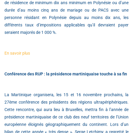
de résidence de minimum dix ans minimum en Polynésie ou d’une
durée d’au moins cinq ans de mariage ou de PACS avec une
personne résidant en Polynésie depuis au moins dix ans, les
différents taux d’impositions applicables qu’il devraient payer
seraient majorés de 1 000 %.
En savoir plus
Conférence des RUP : la présidence martiniquaise touche à sa fin
La Martinique organisera, les 15 et 16 novembre prochains, la
27ème conférence des présidents des régions ultrapériphériques.
Cette rencontre, qui aura lieu à Bruxelles, mettra fin à l’année de
présidence martiniquaise de ce club des neuf territoires de l’Union
européenne éloignés géographiquement du continent. Lors d’un
bilan de cette année « très dense », Serge Letchimy a regretté le