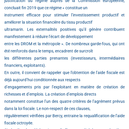
justification du régime auprès de la Commission européenne,
concluait fin 2019 que ce régime « constitue un
instrument efficace pour stimuler l’investissement productif et
améliorer la situation financière du tissu productif
ultramarin. Les externalités positives qu’il génère contribuent
manifestement à réduire l’écart de développement
entre les DROM et la métropole ». De nombreux garde-fous, qui ont
été renforcés dans le temps, encadrent de surcroît
les différentes parties prenantes (investisseurs, intermédiaires
financiers, exploitants).
En outre, il convient de rappeler que l’obtention de l’aide fiscale est
déjà aujourd’hui conditionnée aux respects
d’engagements pris par l’exploitant en matière de création de
richesses et d’emplois. La création d’emplois directs
notamment constitue l’un des quatre critères de l’agrément prévus
dans la loi fiscale. Le non-respect de ces clauses,
régulièrement vérifiées par Bercy, entraine la requalification de l’aide
fiscale octroyée.