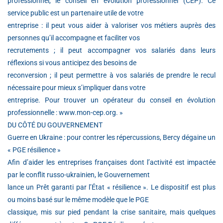
professionnel, le conseil en évolution professionnel (CEP). Ce
service public est un partenaire utile de votre
entreprise : il peut vous aider à valoriser vos métiers auprès des
personnes qu’il accompagne et faciliter vos
recrutements ; il peut accompagner vos salariés dans leurs
réflexions si vous anticipez des besoins de
reconversion ; il peut permettre à vos salariés de prendre le recul
nécessaire pour mieux s’impliquer dans votre
entreprise. Pour trouver un opérateur du conseil en évolution
professionnelle : www.mon-cep.org. »
DU CÔTÉ DU GOUVERNEMENT
Guerre en Ukraine : pour contrer les répercussions, Bercy dégaine un
« PGE résilience »
Afin d’aider les entreprises françaises dont l’activité est impactée
par le conflit russo-ukrainien, le Gouvernement
lance un Prêt garanti par l’État « résilience ». Le dispositif est plus
ou moins basé sur le même modèle que le PGE
classique, mis sur pied pendant la crise sanitaire, mais quelques