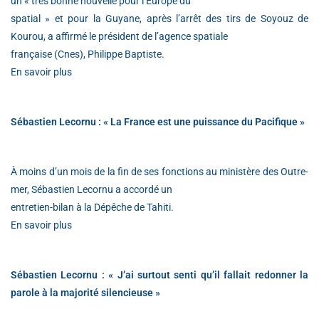
un « très bonne nouvelle pour l’Europe du
spatial » et pour la Guyane, après l’arrêt des tirs de Soyouz de
Kourou, a affirmé le président de l’agence spatiale
française (Cnes), Philippe Baptiste.
En savoir plus
Sébastien Lecornu : « La France est une puissance du Pacifique »
À moins d’un mois de la fin de ses fonctions au ministère des Outre-
mer, Sébastien Lecornu a accordé un
entretien-bilan à la Dépêche de Tahiti.
En savoir plus
Sébastien Lecornu : « J’ai surtout senti qu’il fallait redonner la
parole à la majorité silencieuse »