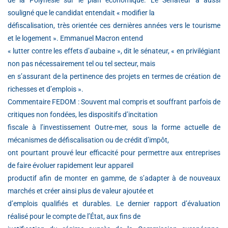
de la Polynésie sur le plan économique. Le Sénateur a aussi
souligné que le candidat entendait « modifier la
défiscalisation, très orientée ces dernières années vers le tourisme
et le logement ». Emmanuel Macron entend
« lutter contre les effets d’aubaine », dit le sénateur, « en privilégiant
non pas nécessairement tel ou tel secteur, mais
en s’assurant de la pertinence des projets en termes de création de
richesses et d’emplois ».
Commentaire FEDOM : Souvent mal compris et souffrant parfois de
critiques non fondées, les dispositifs d’incitation
fiscale à l’investissement Outre-mer, sous la forme actuelle de
mécanismes de défiscalisation ou de crédit d’impôt,
ont pourtant prouvé leur efficacité pour permettre aux entreprises
de faire évoluer rapidement leur appareil
productif afin de monter en gamme, de s’adapter à de nouveaux
marchés et créer ainsi plus de valeur ajoutée et
d’emplois qualifiés et durables. Le dernier rapport d’évaluation
réalisé pour le compte de l’État, aux fins de