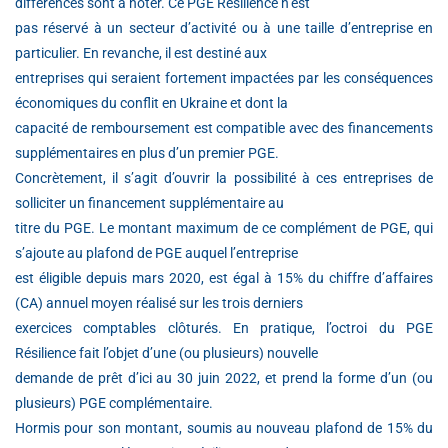
différences sont à noter. Ce PGE Résilience n’est
pas réservé à un secteur d’activité ou à une taille d’entreprise en
particulier. En revanche, il est destiné aux
entreprises qui seraient fortement impactées par les conséquences
économiques du conflit en Ukraine et dont la
capacité de remboursement est compatible avec des financements
supplémentaires en plus d’un premier PGE.
Concrètement, il s’agit d’ouvrir la possibilité à ces entreprises de
solliciter un financement supplémentaire au
titre du PGE. Le montant maximum de ce complément de PGE, qui
s’ajoute au plafond de PGE auquel l’entreprise
est éligible depuis mars 2020, est égal à 15% du chiffre d’affaires
(CA) annuel moyen réalisé sur les trois derniers
exercices comptables clôturés. En pratique, l’octroi du PGE
Résilience fait l’objet d’une (ou plusieurs) nouvelle
demande de prêt d’ici au 30 juin 2022, et prend la forme d’un (ou
plusieurs) PGE complémentaire.
Hormis pour son montant, soumis au nouveau plafond de 15% du