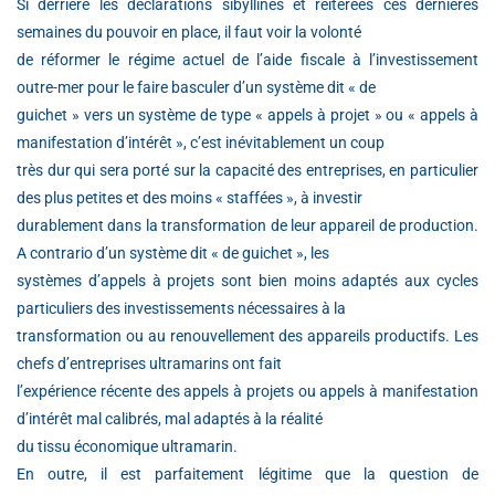
Si derrière les déclarations sibyllines et réitérées ces dernières
semaines du pouvoir en place, il faut voir la volonté
de réformer le régime actuel de l’aide fiscale à l’investissement
outre-mer pour le faire basculer d’un système dit « de
guichet » vers un système de type « appels à projet » ou « appels à
manifestation d’intérêt », c’est inévitablement un coup
très dur qui sera porté sur la capacité des entreprises, en particulier
des plus petites et des moins « staffées », à investir
durablement dans la transformation de leur appareil de production.
A contrario d’un système dit « de guichet », les
systèmes d’appels à projets sont bien moins adaptés aux cycles
particuliers des investissements nécessaires à la
transformation ou au renouvellement des appareils productifs. Les
chefs d’entreprises ultramarins ont fait
l’expérience récente des appels à projets ou appels à manifestation
d’intérêt mal calibrés, mal adaptés à la réalité
du tissu économique ultramarin.
En outre, il est parfaitement légitime que la question de