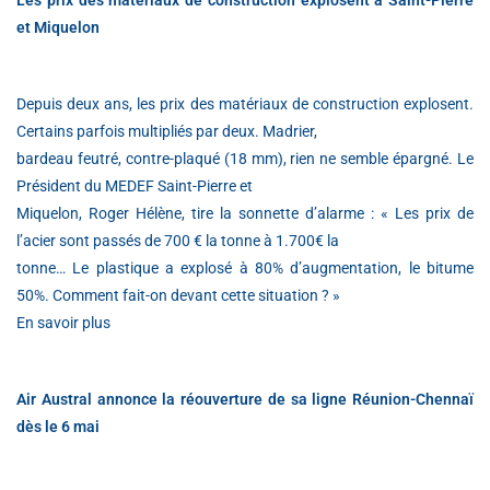
Les prix des matériaux de construction explosent à Saint-Pierre
et Miquelon
Depuis deux ans, les prix des matériaux de construction explosent.
Certains parfois multipliés par deux. Madrier,
bardeau feutré, contre-plaqué (18 mm), rien ne semble épargné. Le
Président du MEDEF Saint-Pierre et
Miquelon, Roger Hélène, tire la sonnette d’alarme : « Les prix de
l’acier sont passés de 700 € la tonne à 1.700€ la
tonne… Le plastique a explosé à 80% d’augmentation, le bitume
50%. Comment fait-on devant cette situation ? »
En savoir plus
Air Austral annonce la réouverture de sa ligne Réunion-Chennaï
dès le 6 mai