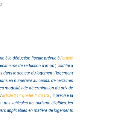
21
e à la déduction fiscale prévue à l’
article
mécanisme de réduction d’impôt, codifié à
ents dans le secteur du logement (logement
ions en numéraire au capital de certaines
les modalités de détermination du prix de
l’
article 244 quater Y du CGI
, il précise la
nt des véhicules de tourisme éligibles, les
loyers applicables en matière de logements