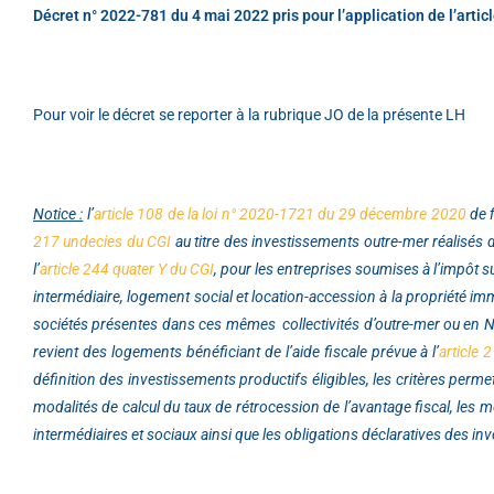
Décret n° 2022-781 du 4 mai 2022 pris pour l’application de l’art
Pour voir le décret se reporter à la rubrique JO de la présente LH
Notice :
l’
article 108 de la loi n° 2020-1721 du 29 décembre 2020
de f
217 undecies du CGI
au titre des investissements outre-mer réalisés 
l’
article 244 quater Y du CGI
, pour les entreprises soumises à l’impôt 
intermédiaire, logement social et location-accession à la propriété im
sociétés présentes dans ces mêmes collectivités d’outre-mer ou en Nouv
revient des logements bénéficiant de l’aide fiscale prévue à l’
article 
définition des investissements productifs éligibles, les critères permett
modalités de calcul du taux de rétrocession de l’avantage fiscal, les 
intermédiaires et sociaux ainsi que les obligations déclaratives des inv