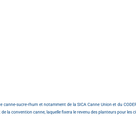
lière canne-sucre-rhum et notamment de la SICA Canne Union et du CODE
de la convention canne, laquelle fixera le revenu des planteurs pour les 