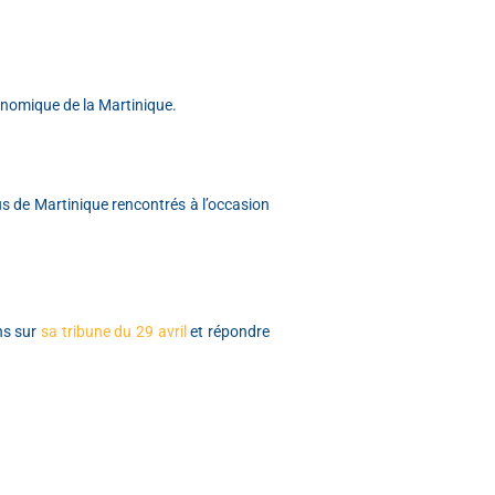
onomique de la Martinique.
us de Martinique rencontrés à l’occasion
ons sur
sa tribune du 29 avril
et répondre