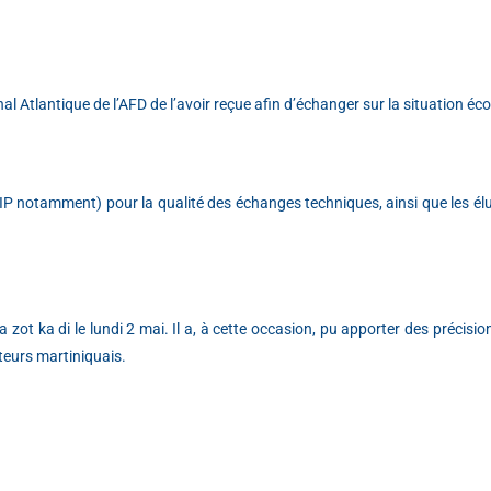
 Atlantique de l’AFD de l’avoir reçue afin d’échanger sur la situation éc
FIP notamment) pour la qualité des échanges techniques, ainsi que les él
zot ka di le lundi 2 mai. Il a, à cette occasion, pu apporter des précisi
teurs martiniquais.