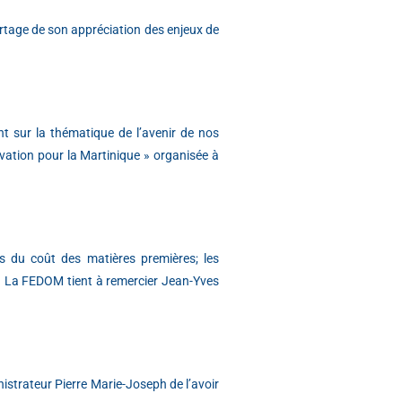
artage de son appréciation des enjeux de
t sur la thématique de l’avenir de nos
ovation pour la Martinique » organisée à
s du coût des matières premières; les
). La FEDOM tient à remercier Jean-Yves
strateur Pierre Marie-Joseph de l’avoir