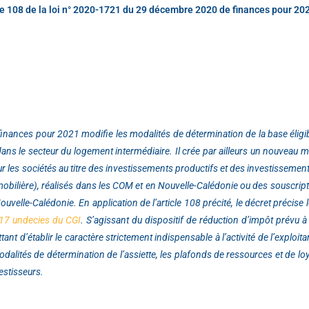
icle 108 de la loi n° 2020-1721 du 29 décembre 2020 de finances pour 20
inances pour 2021 modifie les modalités de détermination de la base éligibl
dans le secteur du logement intermédiaire. Il crée par ailleurs un nouveau 
sur les sociétés au titre des investissements productifs et des investissem
mobilière), réalisés dans les COM et en Nouvelle-Calédonie ou des souscript
elle-Calédonie. En application de l’article 108 précité, le décret précise 
217 undecies du CGI
. S’agissant du dispositif de réduction d’impôt prévu à 
ant d’établir le caractère strictement indispensable à l’activité de l’exploita
modalités de détermination de l’assiette, les plafonds de ressources et de 
estisseurs.