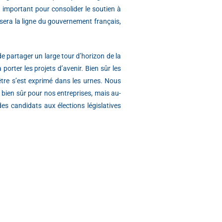
u important pour consolider le soutien à
e sera la ligne du gouvernement français,
e partager un large tour d’horizon de la
porter les projets d’avenir. Bien sûr les
l-être s’est exprimé dans les urnes. Nous
bien sûr pour nos entreprises, mais au-
des candidats aux élections législatives