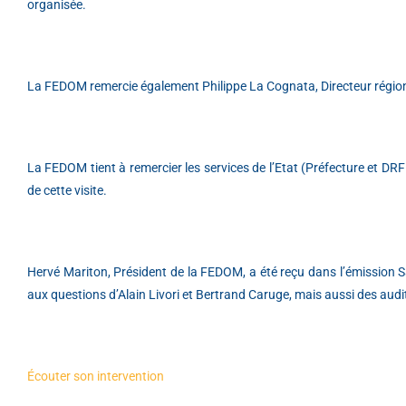
organisée.
La FEDOM remercie également Philippe La Cognata, Directeur régional
La FEDOM tient à remercier les services de l’Etat (Préfecture et DR
de cette visite.
Hervé Mariton, Président de la FEDOM, a été reçu dans l’émission Sa 
aux questions d’Alain Livori et Bertrand Caruge, mais aussi des audi
Écouter son intervention