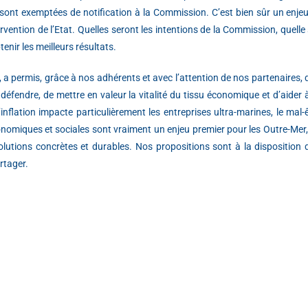
i sont exemptées de notification à la Commission. C’est bien sûr un enje
ervention de l’Etat. Quelles seront les intentions de la Commission, quell
nir les meilleurs résultats.
a permis, grâce à nos adhérents et avec l’attention de nos partenaires, d
éfendre, de mettre en valeur la vitalité du tissu économique et d’aider à 
 l’inflation impacte particulièrement les entreprises ultra-marines, le ma
omiques et sociales sont vraiment un enjeu premier pour les Outre-Mer, 
solutions concrètes et durables. Nos propositions sont à la disposition 
rtager.