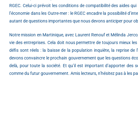
RGEC. Celui-ci prévoit les conditions de compatibilité des aides qu
l’économie dans les Outre-mer : le RGEC encadre la possibilité d’int
autant de questions importantes que nous devons anticiper pour obte
Notre mission en Martinique, avec Laurent Renouf et Mélinda Jerco, 
vie des entreprises. Cela doit nous permettre de toujours mieux les d
défis sont réels : la baisse de la population inquiète, la reprise de
devons convaincre le prochain gouvernement que les questions écon
delà, pour toute la société. Et qu’il est important d’apporter des 
comme du futur gouvernement. Amis lecteurs, n’hésitez pas à les pa