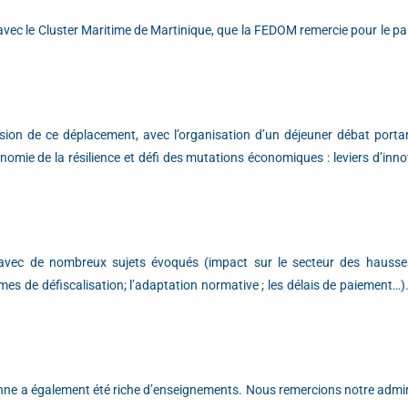
avec le Cluster Maritime de Martinique, que la FEDOM remercie pour le p
on de ce déplacement, avec l’organisation d’un déjeuner débat portan
onomie de la résilience et défi des mutations économiques : leviers d’inn
 avec de nombreux sujets évoqués (impact sur le secteur des hausse
s de défiscalisation; l’adaptation normative ; les délais de paiement…
onne a également été riche d’enseignements. Nous remercions notre admini