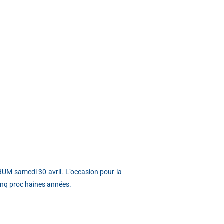
RUM samedi 30 avril. L’occasion pour la
cinq proc haines années.