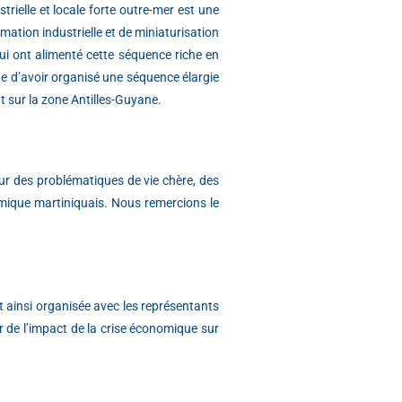
rielle et locale forte outre-mer est une
mation industrielle et de miniaturisation
qui ont alimenté cette séquence riche en
ue d’avoir organisé une séquence élargie
t sur la zone Antilles-Guyane.
ur des problématiques de vie chère, des
omique martiniquais. Nous remercions le
t ainsi organisée avec les représentants
r de l’impact de la crise économique sur