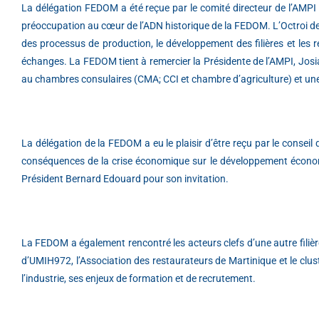
La délégation FEDOM a été reçue par le comité directeur de l’AMPI M
préoccupation au cœur de l’ADN historique de la FEDOM. L’Octroi de me
des processus de production, le développement des filières et les r
échanges. La FEDOM tient à remercier la Présidente de l’AMPI, Josia
au chambres consulaires (CMA; CCI et chambre d’agriculture) et une v
La délégation de la FEDOM a eu le plaisir d’être reçu par le cons
conséquences de la crise économique sur le développement économiq
Président Bernard Edouard pour son invitation.
La FEDOM a également rencontré les acteurs clefs d’une autre filièr
d’UMIH972, l’Association des restaurateurs de Martinique et le clus
l’industrie, ses enjeux de formation et de recrutement.