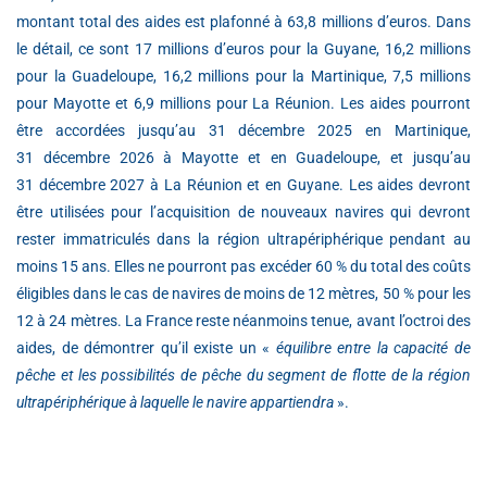
montant total des aides est plafonné à 63,8 millions d’euros. Dans
le détail, ce sont 17 millions d’euros pour la Guyane, 16,2 millions
pour la Guadeloupe, 16,2 millions pour la Martinique, 7,5 millions
pour Mayotte et 6,9 millions pour La Réunion. Les aides pourront
être accordées jusqu’au 31 décembre 2025 en Martinique,
31 décembre 2026 à Mayotte et en Guadeloupe, et jusqu’au
31 décembre 2027 à La Réunion et en Guyane. Les aides devront
être utilisées pour l’acquisition de nouveaux navires qui devront
rester immatriculés dans la région ultrapériphérique pendant au
moins 15 ans. Elles ne pourront pas excéder 60 % du total des coûts
éligibles dans le cas de navires de moins de 12 mètres, 50 % pour les
12 à 24 mètres. La France reste néanmoins tenue, avant l’octroi des
aides, de démontrer qu’il existe un «
équilibre entre la capacité de
pêche et les possibilités de pêche du segment de flotte de la région
ultrapériphérique à laquelle le navire appartiendra
».