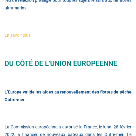
lieu de réflexion privilégié pour tous les sujets relatifs aux territoires
ultramarins.
En savoir plus
DU CÔTÉ DE L’UNION EUROPEENNE
L’Europe valide les aides au renouvellement des flottes de pêche
Outre-mer
La Commission européenne a autorisé la France, le lundi 28 février
2022, à financer de nouveaux bateaux dans les Outre-mer. Le