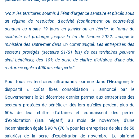
“Pour les territoires soumis à l’état d’urgence sanitaire et placés sous
un régime de restriction d’activité (confinement ou couvre-feu)
pendant au moins 19 jours en janvier ou en février, le fonds de
solidarité est prolongé jusqu’à la fin de l’année 2022, indique le
ministère des Outre-mer dans un communiqué. Les entreprises des
secteurs protégés (secteurs S1/S1 bis) de ces territoires peuvent
ainsi bénéficier, dès 10% de perte de chiffre d’affaires, d’une aide
renforcée égale à 40% de cette perte.”
Pour tous les territoires ultramarins, comme dans l’Hexagone, le
dispositif « coûts fixes consolidation » annoncé par le
Gouvernement le 21 décembre dernier permet aux entreprises des
secteurs protégés de bénéficier, dès lors qu’elles perdent plus de
50% de leur chiffre d’affaires et connaissent des pertes
d’exploitation (EBE négatif) au mois de novembre, d’une
indemnisation égale à 90 % (70 % pour les entreprises de plus de 50
salariés) de la perte d’exploitation de novembre. Le plafond