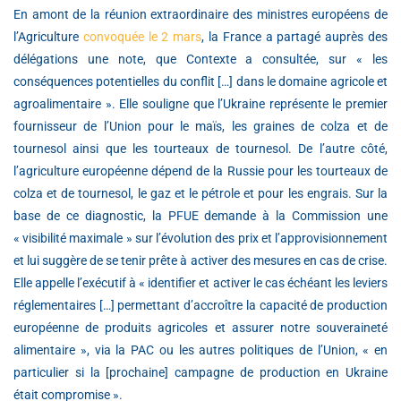
En amont de la réunion extraordinaire des ministres européens de
l’Agriculture
convoquée le 2 mars
, la France a partagé auprès des
délégations une note, que Contexte a consultée, sur « les
conséquences potentielles du conflit […] dans le domaine agricole et
agroalimentaire ». Elle souligne que l’Ukraine représente le premier
fournisseur de l’Union pour le maïs, les graines de colza et de
tournesol ainsi que les tourteaux de tournesol. De l’autre côté,
l’agriculture européenne dépend de la Russie pour les tourteaux de
colza et de tournesol, le gaz et le pétrole et pour les engrais. Sur la
base de ce diagnostic, la PFUE demande à la Commission une
« visibilité maximale » sur l’évolution des prix et l’approvisionnement
et lui suggère de se tenir prête à activer des mesures en cas de crise.
Elle appelle l’exécutif à « identifier et activer le cas échéant les leviers
réglementaires […] permettant d’accroître la capacité de production
européenne de produits agricoles et assurer notre souveraineté
alimentaire », via la PAC ou les autres politiques de l’Union, « en
particulier si la [prochaine] campagne de production en Ukraine
était compromise ».