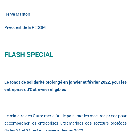
Hervé Mariton
Président de la FEDOM
FLASH SPECIAL
Le fonds de solidarité prolongé en janvier et février 2022, pour les
entreprises d’Outre-mer éligibles
Le ministre des Outre-mer a fait le point sur les mesures prises pour
accompagner les entreprises ultramarines des secteurs protégés
(listes S1 et S1 bis) en janvier et février 2022.