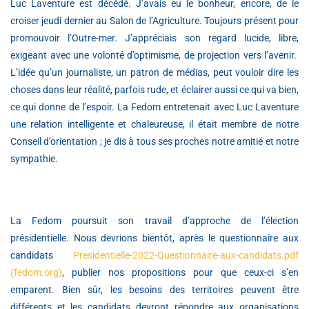
Luc Laventure est décédé. J’avais eu le bonheur, encore, de le
croiser jeudi dernier au Salon de l’Agriculture. Toujours présent pour
promouvoir l’Outre-mer. J’appréciais son regard lucide, libre,
exigeant avec une volonté d’optimisme, de projection vers l’avenir.
L’idée qu’un journaliste, un patron de médias, peut vouloir dire les
choses dans leur réalité, parfois rude, et éclairer aussi ce qui va bien,
ce qui donne de l’espoir. La Fedom entretenait avec Luc Laventure
une relation intelligente et chaleureuse, il était membre de notre
Conseil d’orientation ; je dis à tous ses proches notre amitié et notre
sympathie.
La Fedom poursuit son travail d’approche de l’élection
présidentielle. Nous devrions bientôt, après le questionnaire aux
candidats
Presidentielle-2022-Questionnaire-aux-candidats.pdf
(fedom.org)
, publier nos propositions pour que ceux-ci s’en
emparent. Bien sûr, les besoins des territoires peuvent être
différents et les candidats devront répondre aux organisations