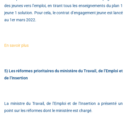
des jeunes vers l’emploi, en tirant tous les enseignements du plan 1
jeune 1 solution. Pour cela, le contrat d’engagement jeune est lancé
au 1er mars 2022.
En savoir plus
5) Les réformes prioritaires du ministère du Travail, de l’Emploi et
de l’Insertion
La ministre du Travail, de l’Emploi et de l’Insertion a présenté un
point sur les réformes dont le ministère est chargé.