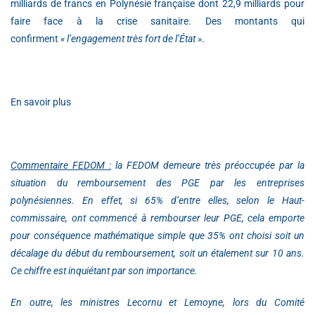
milliards de francs en Polynésie française dont 22,9 milliards pour
faire face à la crise sanitaire. Des montants qui
confirment
« l’engagement très fort de l’État »
.
En savoir plus
Commentaire FEDOM :
la FEDOM demeure très préoccupée par la
situation du remboursement des PGE par les entreprises
polynésiennes. En effet, si 65% d’entre elles, selon le Haut-
commissaire, ont commencé à rembourser leur PGE, cela emporte
pour conséquence mathématique simple que 35% ont choisi soit un
décalage du début du remboursement, soit un étalement sur 10 ans.
Ce chiffre est inquiétant par son importance.
En outre, les ministres Lecornu et Lemoyne, lors du Comité