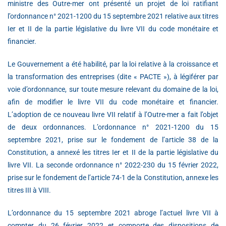
ministre des Outre-mer ont présenté un projet de loi ratifiant
l’ordonnance n° 2021-1200 du 15 septembre 2021 relative aux titres
Ier et II de la partie législative du livre VII du code monétaire et
financier.
Le Gouvernement a été habilité, par la loi relative à la croissance et
la transformation des entreprises (dite « PACTE »), à légiférer par
voie d’ordonnance, sur toute mesure relevant du domaine de la loi,
afin de modifier le livre VII du code monétaire et financier.
L’adoption de ce nouveau livre VII relatif à l’Outre-mer a fait l’objet
de deux ordonnances. L’ordonnance n° 2021-1200 du 15
septembre 2021, prise sur le fondement de l’article 38 de la
Constitution, a annexé les titres Ier et II de la partie législative du
livre VII. La seconde ordonnance n° 2022-230 du 15 février 2022,
prise sur le fondement de l’article 74-1 de la Constitution, annexe les
titres III à VIII.
L’ordonnance du 15 septembre 2021 abroge l’actuel livre VII à
compter du 26 février 2022 et comporte des dispositions de