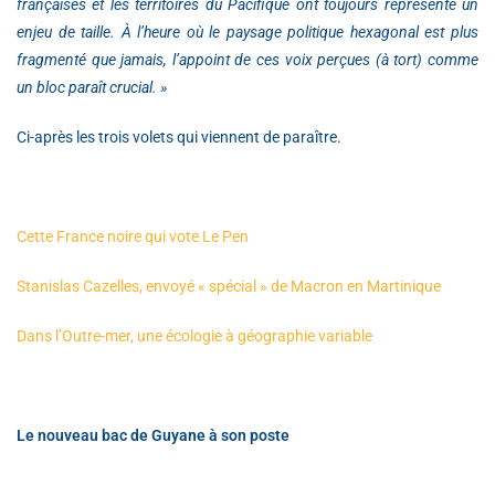
françaises et les territoires du Pacifique ont toujours représenté un
enjeu de taille. À l’heure où le paysage politique hexagonal est plus
fragmenté que jamais, l’appoint de ces voix perçues (à tort) comme
un bloc paraît crucial. »
Ci-après les trois volets qui viennent de paraître.
Cette France noire qui vote Le Pen
Stanislas Cazelles, envoyé « spécial » de Macron en Martinique
Dans l’Outre-mer, une écologie à géographie variable
Le nouveau bac de Guyane à son poste